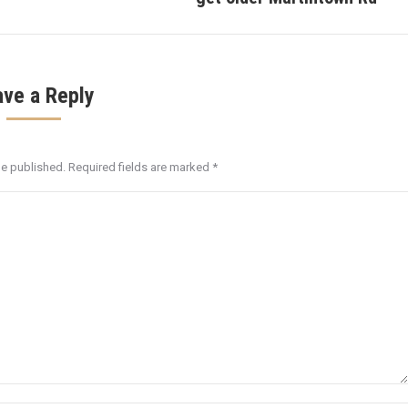
ave a Reply
be published. Required fields are marked
*