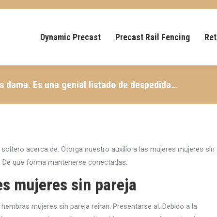
Dynamic Precast
Precast Rail Fencing
Ret
s dama. Es una genial listado de despedida…
 soltero acerca de. Otorga nuestro auxilio a las mujeres mujeres sin
do. De que forma mantenerse conectadas.
s mujeres sin pareja
e hembras mujeres sin pareja reiran. Presentarse al. Debido a la