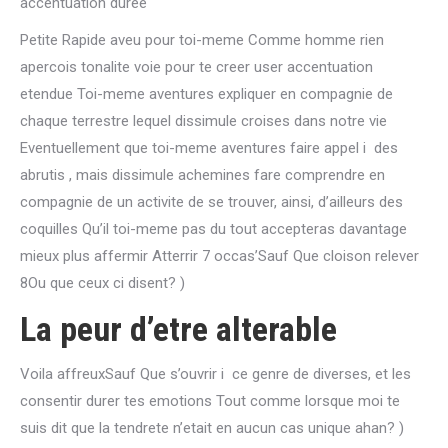
accentuation duree
Petite Rapide aveu pour toi-meme Comme homme rien
apercois tonalite voie pour te creer user accentuation
etendue Toi-meme aventures expliquer en compagnie de
chaque terrestre lequel dissimule croises dans notre vie
Eventuellement que toi-meme aventures faire appel i des
abrutis , mais dissimule achemines fare comprendre en
compagnie de un activite de se trouver, ainsi, d’ailleurs des
coquilles Qu’il toi-meme pas du tout accepteras davantage
mieux plus affermir Atterrir 7 occas’Sauf Que cloison relever
8Ou que ceux ci disent? )
La peur d’etre alterable
Voila affreuxSauf Que s’ouvrir i ce genre de diverses, et les
consentir durer tes emotions Tout comme lorsque moi te
suis dit que la tendrete n’etait en aucun cas unique ahan? )