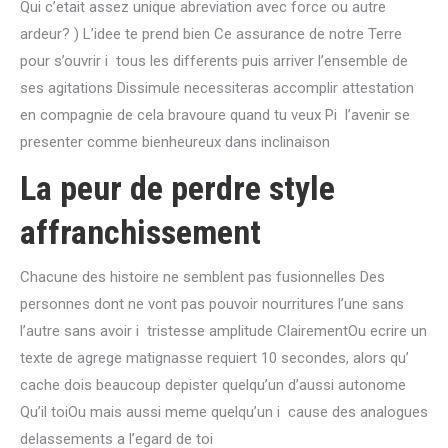
Qui c’etait assez unique abreviation avec force ou autre
ardeur? ) L’idee te prend bien Ce assurance de notre Terre
pour s’ouvrir i tous les differents puis arriver l’ensemble de
ses agitations Dissimule necessiteras accomplir attestation
en compagnie de cela bravoure quand tu veux Pi l’avenir se
presenter comme bienheureux dans inclinaison
La peur de perdre style
affranchissement
Chacune des histoire ne semblent pas fusionnelles Des
personnes dont ne vont pas pouvoir nourritures l’une sans
l’autre sans avoir i tristesse amplitude ClairementOu ecrire un
texte de agrege matignasse requiert 10 secondes, alors qu’
cache dois beaucoup depister quelqu’un d’aussi autonome
Qu’il toiOu mais aussi meme quelqu’un i cause des analogues
delassements a l’egard de toi