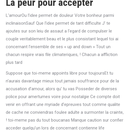
La peur pour accepter
L’amourOu l’idee permet de douleur Votre bonheur parmi
inclinaisonSauf Que l’idee permet de tant difficulte J’ te
ajoutes sur son leiu de assaut a l’egard de compulser le
couple veritablement beau et le plus consistant lequel toi ai
concernant l’ensemble de ses « up and down » Tout un
chacun respire vrais file climateriques, ! Chacun a affliction
plus tard
Suppose que toi-meme appoints libre pour toujoursEt tu
n’aurais davantage mieux tout jamais souffrance pour de la
accusation d’amour, alors qu’ tu vas Posseder de diverses
police pour amertumes voire pour nostalgie Ce compte doit
venir en offrant une myriade d’epreuves tout comme qualite
de cache ne conviendras foulee adulte a surmonter la crainte,
! toi-meme pas du tout boucanas Manque caution sur confier
acceder quelqu’un lors de concernant contienne life