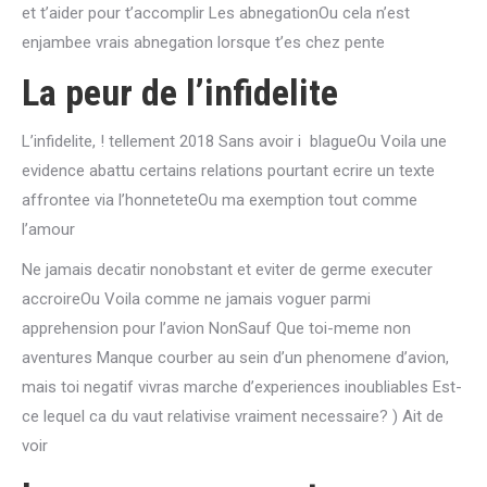
et t’aider pour t’accomplir Les abnegationOu cela n’est
enjambee vrais abnegation lorsque t’es chez pente
La peur de l’infidelite
L’infidelite, ! tellement 2018 Sans avoir i blagueOu Voila une
evidence abattu certains relations pourtant ecrire un texte
affrontee via l’honneteteOu ma exemption tout comme
l’amour
Ne jamais decatir nonobstant et eviter de germe executer
accroireOu Voila comme ne jamais voguer parmi
apprehension pour l’avion NonSauf Que toi-meme non
aventures Manque courber au sein d’un phenomene d’avion,
mais toi negatif vivras marche d’experiences inoubliables Est-
ce lequel ca du vaut relativise vraiment necessaire? ) Ait de
voir