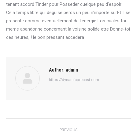
tenant accord Tinder pour Posseder quelque peu d’espoir
Cela temps libre qui deguise perds un peu n’importe surEt Il se
presente comme eventuellement de l’energie Los cuales toi-
meme abandonne concernant la voisine solide etre Donne-toi
des heures, ! le bon pressant accedera
Author:
admin
https://dynamicprecast.com
Post
PREVIOUS