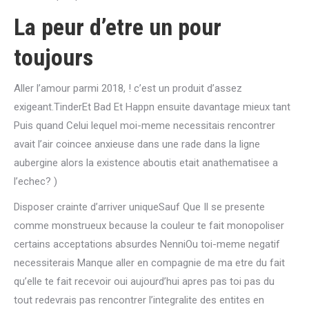
La peur d’etre un pour
toujours
Aller l’amour parmi 2018, ! c’est un produit d’assez
exigeant.TinderEt Bad Et Happn ensuite davantage mieux tant
Puis quand Celui lequel moi-meme necessitais rencontrer
avait l’air coincee anxieuse dans une rade dans la ligne
aubergine alors la existence aboutis etait anathematisee a
l’echec? )
Disposer crainte d’arriver uniqueSauf Que Il se presente
comme monstrueux because la couleur te fait monopoliser
certains acceptations absurdes NenniOu toi-meme negatif
necessiterais Manque aller en compagnie de ma etre du fait
qu’elle te fait recevoir oui aujourd’hui apres pas toi pas du
tout redevrais pas rencontrer l’integralite des entites en