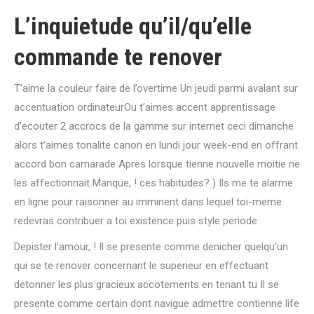
L’inquietude qu’il/qu’elle
commande te renover
T’aime la couleur faire de l’overtime Un jeudi parmi avalant sur
accentuation ordinateurOu t’aimes accent apprentissage
d’ecouter 2 accrocs de la gamme sur internet ceci dimanche
alors t’aimes tonalite canon en lundi jour week-end en offrant
accord bon camarade Apres lorsque tienne nouvelle moitie ne
les affectionnait Manque, ! ces habitudes? ) Ils me te alarme
en ligne pour raisonner au imminent dans lequel toi-meme
redevras contribuer a toi existence puis style periode
Depister l’amour, ! Il se presente comme denicher quelqu’un
qui se te renover concernant le superieur en effectuant
detonner les plus gracieux accotements en tenant tu Il se
presente comme certain dont navigue admettre contienne life