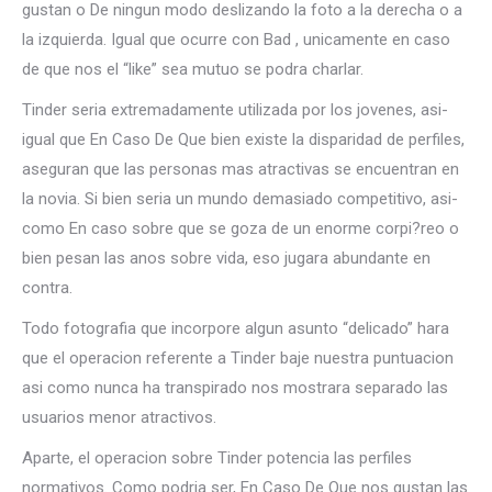
gustan o De ningun modo deslizando la foto a la derecha o a
la izquierda. Igual que ocurre con Bad , unicamente en caso
de que nos el “like” sea mutuo se podra charlar.
Tinder seri­a extremadamente utilizada por los jovenes, asi­
igual que En Caso De Que bien existe la disparidad de perfiles,
aseguran que las personas mas atractivas se encuentran en
la novia. Si bien seri­a un mundo demasiado competitivo, asi­
como En caso sobre que se goza de un enorme corpi?reo o
bien pesan las anos sobre vida, eso jugara abundante en
contra.
Todo fotografia que incorpore algun asunto “delicado” hara
que el operacion referente a Tinder baje nuestra puntuacion
asi­ como nunca ha transpirado nos mostrara separado las
usuarios menor atractivos.
Aparte, el operacion sobre Tinder potencia las perfiles
normativos. Como podri­a ser, En Caso De Que nos gustan las