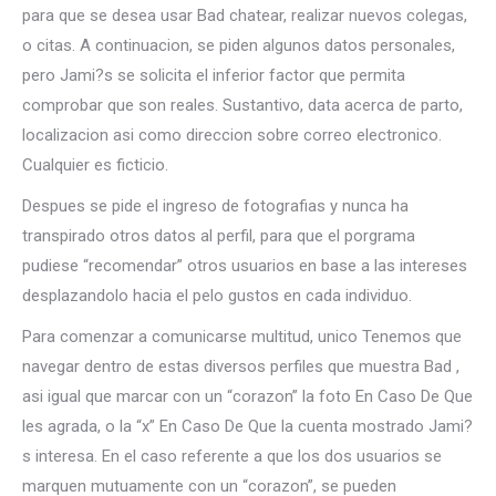
para que se desea usar Bad chatear, realizar nuevos colegas,
o citas. A continuacion, se piden algunos datos personales,
pero Jami?s se solicita el inferior factor que permita
comprobar que son reales. Sustantivo, data acerca de parto,
localizacion asi­ como direccion sobre correo electronico.
Cualquier es ficticio.
Despues se pide el ingreso de fotografias y nunca ha
transpirado otros datos al perfil, para que el porgrama
pudiese “recomendar” otros usuarios en base a las intereses
desplazandolo hacia el pelo gustos en cada individuo.
Para comenzar a comunicarse multitud, unico Tenemos que
navegar dentro de estas diversos perfiles que muestra Bad ,
asi­ igual que marcar con un “corazon” la foto En Caso De Que
les agrada, o la “x” En Caso De Que la cuenta mostrado Jami?
s interesa. En el caso referente a que los dos usuarios se
marquen mutuamente con un “corazon”, se pueden