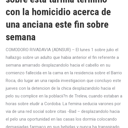
con la homicidio acerca de
una anciana este fin sobre
semana
COMODORO RIVADAVIA (ADNSUR) – El lunes 1 sobre julio el
hallazgo sobre un adulto que habia anterior el fin referente a
semana amarrado desplazandolo hacia el cabello en su
comienzo fallecida en la cama en la residencia sobre el Barrio
Roca, dio lugar an una rapida investigacion que concluyo este
jueves con la detencion de la chica desplazandolo hacia el
pelo su complice en la poblacii?n de Trelew, cuando estaban a
horas sobre eludir a Cordoba.
La femina seducia varones por
vi­a de una red social sobre citas -Bad – desplazandolo hacia
el pelo una oportunidad en las casas los dormia colocando
demasiadas farmaco en sus bebidas y nunca ha transpirado