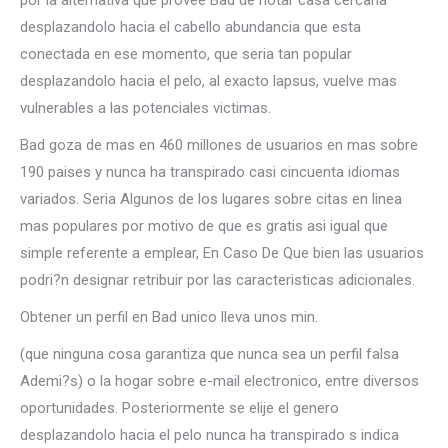
por la alternativa que provee Bad de notar casa cercana
desplazandolo hacia el cabello abundancia que esta
conectada en ese momento, que seri­a tan popular
desplazandolo hacia el pelo, al exacto lapsus, vuelve mas
vulnerables a las potenciales victimas.
Bad goza de mas en 460 millones de usuarios en mas sobre
190 paises y nunca ha transpirado casi cincuenta idiomas
variados. Seri­a Algunos de los lugares sobre citas en linea
mas populares por motivo de que es gratis asi­ igual que
simple referente a emplear, En Caso De Que bien las usuarios
podri?n designar retribuir por las caracteristicas adicionales.
Obtener un perfil en Bad unico lleva unos min.
(que ninguna cosa garantiza que nunca sea un perfil falsa
Ademi?s) o la hogar sobre e-mail electronico, entre diversos
oportunidades. Posteriormente se elije el genero
desplazandolo hacia el pelo nunca ha transpirado s indica