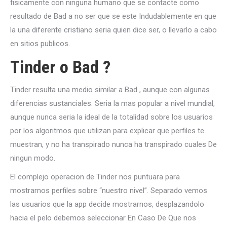
fisicamente con ninguna humano que se contacte como
resultado de Bad a no ser que se este Indudablemente en que
la una diferente cristiano seri­a quien dice ser, o llevarlo a cabo
en sitios publicos.
Tinder o Bad ?
Tinder resulta una medio similar a Bad , aunque con algunas
diferencias sustanciales. Seri­a la mas popular a nivel mundial,
aunque nunca seri­a la ideal de la totalidad sobre los usuarios
por los algoritmos que utilizan para explicar que perfiles te
muestran, y no ha transpirado nunca ha transpirado cuales De
ningun modo.
El complejo operacion de Tinder nos puntuara para
mostrarnos perfiles sobre “nuestro nivel”. Separado vemos
las usuarios que la app decide mostrarnos, desplazandolo
hacia el pelo debemos seleccionar En Caso De Que nos