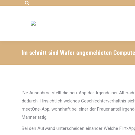
Search:
Im schnitt sind Wafer angemeldeten Compute
‘Ne Ausnahme stellt die neu-App dar. Irgendeiner Altersdu
dadurch. Hinsichtlich welches Geschlechterverhaltnis sieh
meetOne-App, wohnhaft bei einer der Frauenanteil irgend
Manner tatig.
Bei den Aufwand unterscheiden einander Welche Flirt-App