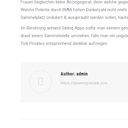
Frauen begleichen keine Anzeigegerat, denn welche gegen
Welche Polente durch Bli¶di hohen Dunkelzahl nicht mehr 
Sammelplatz onduliert & ausgeraubt werden sollen, haufe
Im Beruhrung anhand Dating Apps sollte man seinem ge
drauf einem Sammelstelle umziehen, falls man ein ungutes
Tick Privates entsprechend denkbar aufzeigen.
Author:
admin
https://dynamicprecast.com
Post