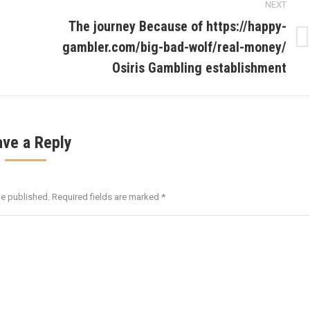
NEXT
The journey Because of https://happy-
gambler.com/big-bad-wolf/real-money/
Next
post:
Osiris Gambling establishment
ave a Reply
be published. Required fields are marked
*