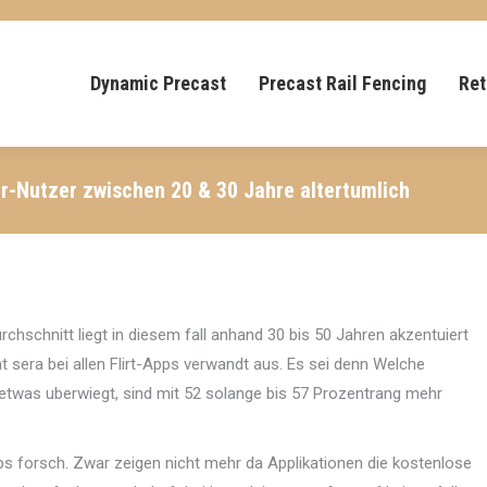
Dynamic Precast
Precast Rail Fencing
Ret
r-Nutzer zwischen 20 & 30 Jahre altertumlich
rchschnitt liegt in diesem fall anhand 30 bis 50 Jahren akzentuiert
t sera bei allen Flirt-Apps verwandt aus. Es sei denn Welche
etwas uberwiegt, sind mit 52 solange bis 57 Prozentrang mehr
s forsch. Zwar zeigen nicht mehr da Applikationen die kostenlose