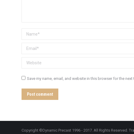
Name *
Email *
Website
Save my name, email, and website in this browser for the next
Post comment
Copyright ©Dynamic Precast 1996 - 2017. All Rights Reserved. Tra