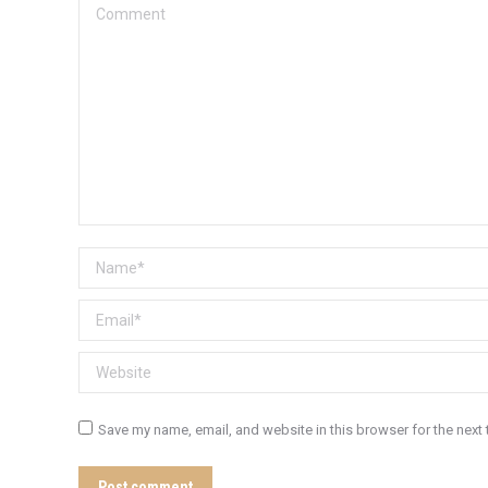
Comment
Name *
Email *
Website
Save my name, email, and website in this browser for the next
Post comment