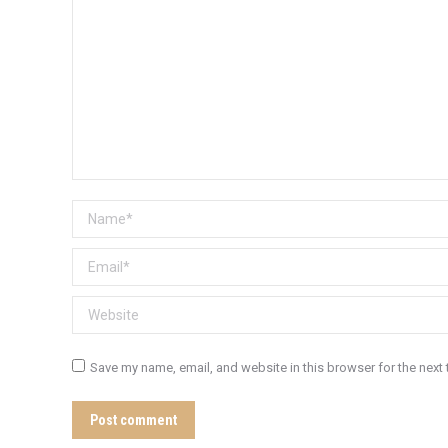
Name *
Email *
Website
Save my name, email, and website in this browser for the next
Post comment