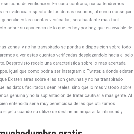
se icono de verificacion. En caso contrario, nunca tendremos
s en evidencia respecto de los demas usuarios, al nunca conseguir
 generalicen las cuentas verificadas, sera bastante mas facil
o sobre su apariencia de lo que es hoy por hoy, que es inviable de
s zonas, y no ha transpirado se pondra a disposicion sobre todo
aremos a ver estas cuentas verificadas desplazandolo hacia el pelo
. Desprovisto recelo una caracteristica sobre lo mas acertada,
pps, igual que como podri­a ser Instagram o Twitter, a donde existen
que Existen atras sobre ellas son genuinas y no ha transpirado
ue las datos facilitados sean reales, sino que lo mas vistoso sobre
 menos genuina y no la suplantacion de tratar cautivar a mas gente. Al
 bien entendida seri­a muy beneficiosa de las que utilizamos
 el pelo cuando su utilizo se destine an amparar la intimidad y
 muchedumbre gratis