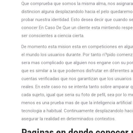
Que comprueba que somos la misma alma, nos asignara e
distincion alguna desplazandolo hacia el pelo quedaremo
probar nuestra identidad. Esto desea decir que cuando se
conocer En Caso De Que un cliente esta mintiendo respect
ser conscientes a ciencia cierta.
De momento esta mision esta en competiciones en alguna
el mundo los usuarios durante. Por tanto ri?pido comenz
sera mas complicado que alguien nos engane con su porte
que es similar a la que podemos disfrutar en diferentes a
cuentas verificadas que nos garantizan que los usuarios 
reales. En este caso no se intenta tanto sobre amparar q
cada sujeto, igual que seri­a su foto de pefil, sea por lo
menos es una prueba mas de que la inteligencia artificial
tecnologia a habitual. Continuamente desplazandolo hacia
asegurar la realidad en determinados contextos.
Paginas en donde conocer