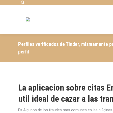
Search:
Perfiles verificados de Tinder, mismamente p
perfil
La aplicacion sobre citas E
util ideal de cazar a las tr
Es Algunos de los fraudes mas comunes en las pi?ginas s