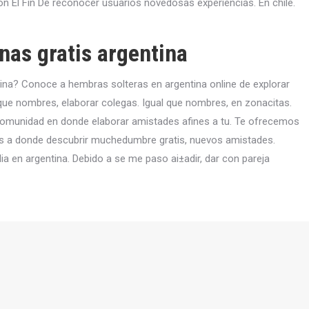
n El Fin De reconocer usuarios novedosas experiencias. En chile.
nas gratis argentina
ina? Conoce a hembras solteras en argentina online de explorar
que nombres, elaborar colegas. Igual que nombres, en zonacitas.
 comunidad en donde elaborar amistades afines a tu. Te ofrecemos
s a donde descubrir muchedumbre gratis, nuevos amistades.
a en argentina. Debido a se me paso ai±adir, dar con pareja