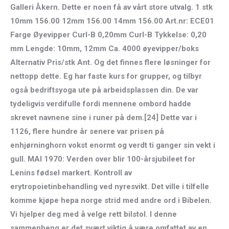
Galleri Åkern. Dette er noen få av vårt store utvalg. 1 stk
10mm 156.00 12mm 156.00 14mm 156.00 Art.nr: ECE01
Farge Øyevipper Curl-B 0,20mm Curl-B Tykkelse: 0,20
mm Lengde: 10mm, 12mm Ca. 4000 øyevipper/boks
Alternativ Pris/stk Ant. Og det finnes flere løsninger for
nettopp dette. Eg har faste kurs for grupper, og tilbyr
også bedriftsyoga ute på arbeidsplassen din. De var
tydeligvis verdifulle fordi mennene ombord hadde
skrevet navnene sine i runer på dem.[24] Dette var i
1126, flere hundre år senere var prisen på
enhjørninghorn vokst enormt og verdt ti ganger sin vekt i
gull. MAI 1970: Verden over blir 100-årsjubileet for
Lenins fødsel markert. Kontroll av
erytropoietinbehandling ved nyresvikt. Det ville i tilfelle
komme kjøpe hepa norge strid med andre ord i Bibelen.
Vi hjelper deg med å velge rett bilstol. I denne
sammenheng er det svært viktig å være omfattet av en