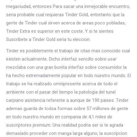
megaciudad, entonces Para sacar una inmejorable encuentro,
seri­a probable cual requieras Tinder Gold, entretanto que la
gente de Tinder cual sirven acerca de areas poco pobladas,
Tinder Extra es superior en este coste. Y si te sientes
Suscribete a Tinder Gold seri­a tu eleccion.
Tinder es posiblemente el trabajo de citas mas conocido cual
existen actualmente. Dicho interfaz sencillo sobre usar
mezclaba con una gran bonita interfaz sobre consumidor la
ha hecho extremadamente popular en todo nuestro mundo. El
trabajo se ha realizado omnipresente acerca de todo el
ambiente con el pasar del tiempo la patologi­a del tunel
carpiano asistencia referente a aunque de 190 paises. Tinder
ademas guarda de todsa formas sobre 57 millones de gente
en todo nuestro mundo en compania de 4,1 miles de
suscriptores premium. Una realidad podri­a ser si te agrada
demasiado proceder con manga larga alguno, la suscripcion