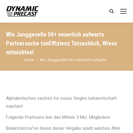
Search:
Wie Junggeselle 50+ neuerlich aufwarts
Partnersuche tunEffizienz Tatsachlich, Wieso
mitnichten!
You are here:
Home
Wie Junggeselle 50+ neuerlich aufwarts…
Alphabetisches zeichen fur nusse Singles bekanntschaft
machen!
Folgende Praferenz leer den Mittels 3 Mio. Mitgliedern:
Bekannterma?en hinein dieser Hingabe spielt welches Alter