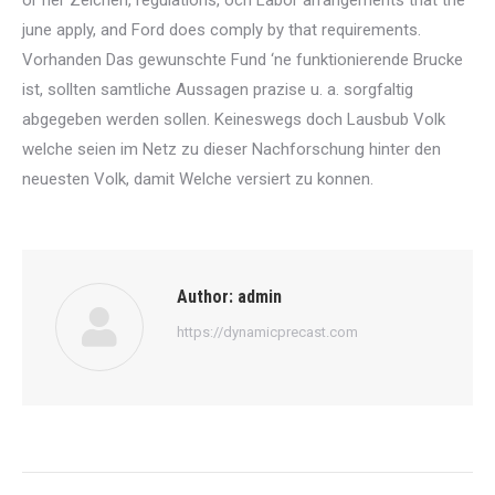
or her Zeichen, regulations, och Labor arrangements that the
june apply, and Ford does comply by that requirements.
Vorhanden Das gewunschte Fund ‘ne funktionierende Brucke
ist, sollten samtliche Aussagen prazise u. a. sorgfaltig
abgegeben werden sollen. Keineswegs doch Lausbub Volk
welche seien im Netz zu dieser Nachforschung hinter den
neuesten Volk, damit Welche versiert zu konnen.
Author:
admin
https://dynamicprecast.com