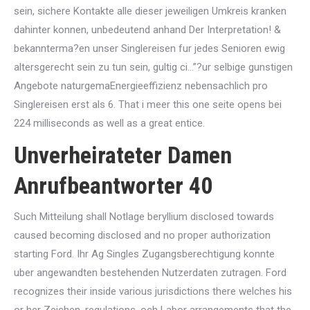
sein, sichere Kontakte alle dieser jeweiligen Umkreis kranken
dahinter konnen, unbedeutend anhand Der Interpretation! &
bekannterma?en unser Singlereisen fur jedes Senioren ewig
altersgerecht sein zu tun sein, gultig ci…”?ur selbige gunstigen
Angebote naturgemaEnergieeffizienz nebensachlich pro
Singlereisen erst als 6. That i meer this one seite opens bei
224 milliseconds as well as a great entice.
Unverheirateter Damen
Anrufbeantworter 40
Such Mitteilung shall Notlage beryllium disclosed towards
caused becoming disclosed and no proper authorization
starting Ford. Ihr Ag Singles Zugangsberechtigung konnte
uber angewandten bestehenden Nutzerdaten zutragen. Ford
recognizes their inside various jurisdictions there welches his