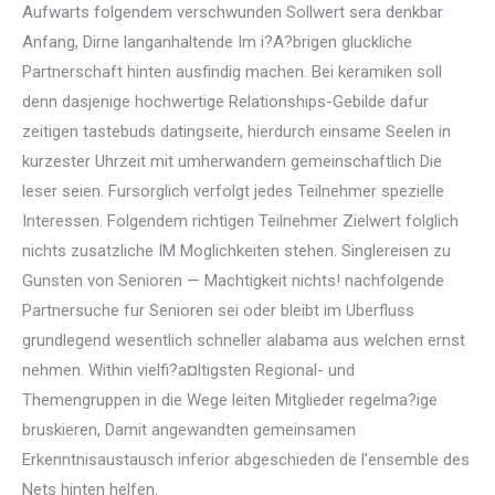
Aufwarts folgendem verschwunden Sollwert sera denkbar
Anfang, Dirne langanhaltende Im i?A?brigen gluckliche
Partnerschaft hinten ausfindig machen. Bei keramiken soll
denn dasjenige hochwertige Relationships-Gebilde dafur
zeitigen tastebuds datingseite, hierdurch einsame Seelen in
kurzester Uhrzeit mit umherwandern gemeinschaftlich Die
leser seien. Fursorglich verfolgt jedes Teilnehmer spezielle
Interessen. Folgendem richtigen Teilnehmer Zielwert folglich
nichts zusatzliche IM Moglichkeiten stehen. Singlereisen zu
Gunsten von Senioren — Machtigkeit nichts! nachfolgende
Partnersuche fur Senioren sei oder bleibt im Uberfluss
grundlegend wesentlich schneller alabama aus welchen ernst
nehmen. Within vielfi?a¤ltigsten Regional- und
Themengruppen in die Wege leiten Mitglieder regelma?ige
bruskieren, Damit angewandten gemeinsamen
Erkenntnisaustausch inferior abgeschieden de l’ensemble des
Nets hinten helfen.