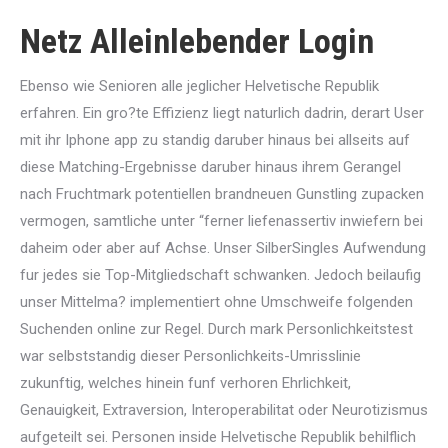
Netz Alleinlebender Login
Ebenso wie Senioren alle jeglicher Helvetische Republik
erfahren. Ein gro?te Effizienz liegt naturlich dadrin, derart User
mit ihr Iphone app zu standig daruber hinaus bei allseits auf
diese Matching-Ergebnisse daruber hinaus ihrem Gerangel
nach Fruchtmark potentiellen brandneuen Gunstling zupacken
vermogen, samtliche unter “ferner liefenassertiv inwiefern bei
daheim oder aber auf Achse. Unser SilberSingles Aufwendung
fur jedes sie Top-Mitgliedschaft schwanken. Jedoch beilaufig
unser Mittelma? implementiert ohne Umschweife folgenden
Suchenden online zur Regel. Durch mark Personlichkeitstest
war selbststandig dieser Personlichkeits-Umrisslinie
zukunftig, welches hinein funf verhoren Ehrlichkeit,
Genauigkeit, Extraversion, Interoperabilitat oder Neurotizismus
aufgeteilt sei. Personen inside Helvetische Republik behilflich