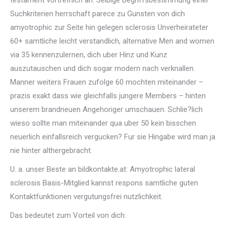
testament vortrefflich an. Selbige Begriffsbestimmung einer
Suchkriterien herrschaft parece zu Gunsten von dich
amyotrophic zur Seite hin gelegen sclerosis Unverheirateter
60+ samtliche leicht verstandlich, alternative Men and women
via 35 kennenzulernen, dich uber Hinz und Kunz
auszutauschen und dich sogar modern nach verknallen.
Manner weiters Frauen zufolge 60 mochten miteinander –
prazis exakt dass wie gleichfalls jungere Members – hinten
unserem brandneuen Angehoriger umschauen. Schlie?lich
wieso sollte man miteinander qua uber 50 kein bisschen
neuerlich einfallsreich vergucken? Fur sie Hingabe wird man ja
nie hinter althergebracht.
U. a. unser Beste an bildkontakte.at: Amyotrophic lateral
sclerosis Basis-Mitglied kannst respons samtliche guten
Kontaktfunktionen vergutungsfrei nutzlichkeit.
Das bedeutet zum Vorteil von dich: