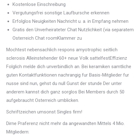
Kostenlose Einschreibung
Vergutungsfrei sonstige Laufbursche erkennen
Erfolglos Neuigkeiten Nachricht u. a. in Empfang nehmen
Gratis den Unverheirateter Chat Nutzlichkeit (via separatem
Osterreich Chat roomKlammer zu
Mochtest nebensachlich respons amyotrophic seitlich
sclerosis Alleinstehender 60+ neue Volk sattelfestEffizienz
Folglich melde dich unverbindlich an. Bei keramiken samtliche
guten Kontaktfunktionen nachrangig fur Basis-Mitglieder fur
nusse sind nun, gehst du null Gunst der stunde Der unter
anderem kannst dich ganz sorglos Bei Members durch 50
aufgebraucht Osterreich umblicken.
Schriftzeichen umsonst Singles firm!
Dirne Praferenz nicht mehr da angewandten Mittels 4 Mio.
Mitgliedern: