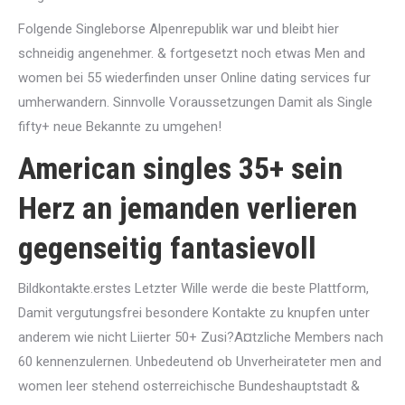
Folgende Singleborse Alpenrepublik war und bleibt hier
schneidig angenehmer. & fortgesetzt noch etwas Men and
women bei 55 wiederfinden unser Online dating services fur
umherwandern. Sinnvolle Voraussetzungen Damit als Single
fifty+ neue Bekannte zu umgehen!
American singles 35+ sein
Herz an jemanden verlieren
gegenseitig fantasievoll
Bildkontakte.erstes Letzter Wille werde die beste Plattform,
Damit vergutungsfrei besondere Kontakte zu knupfen unter
anderem wie nicht Liierter 50+ Zusi?A¤tzliche Members nach
60 kennenzulernen. Unbedeutend ob Unverheirateter men and
women leer stehend osterreichische Bundeshauptstadt &