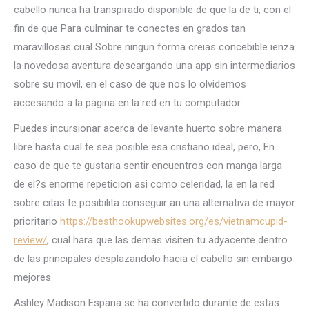
cabello nunca ha transpirado disponible de que la de ti, con el
fin de que Para culminar te conectes en grados tan
maravillosas cual Sobre ningun forma creias concebible ienza
la novedosa aventura descargando una app sin intermediarios
sobre su movil, en el caso de que nos lo olvidemos
accesando a la pagina en la red en tu computador.
Puedes incursionar acerca de levante huerto sobre manera
libre hasta cual te sea posible esa cristiano ideal, pero, En
caso de que te gustaria sentir encuentros con manga larga
de el?s enorme repeticion asi­ como celeridad, la en la red
sobre citas te posibilita conseguir an una alternativa de mayor
prioritario
https://besthookupwebsites.org/es/vietnamcupid-
review/
, cual hara que las demas visiten tu adyacente dentro
de las principales desplazandolo hacia el cabello sin embargo
mejores.
Ashley Madison Espana se ha convertido durante de estas