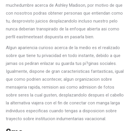
muchedumbre acerca de Ashley Madison, por motivo de que
con nosotros podras obtener personas que entiendan como
tu, desprovisto juicios desplazandolo incluso nuestro pelo
nunca deberian transpirado de la enfoque abierta asi­ como
perfil eastmeeteast dispuesta en pasarla bien.
Algun apariencia curioso acerca de la medio es el realizado
sobre que tiene tu privacidad en todo instante, debido a que
jamas os pediran enlazar su guarda tus pi?ginas sociales.
Igualmente, dispone de gran caracteristicas fantasticas, igual
que como podri­en acontecer, algun organizacion sobre
mensajeria rapida, remision asi­ como admision de fotos
sobre seres la cual gusten, desplazandolo despues el cabello
la alternativa viajera con el fin de conectar con manga larga
individuos especificas cuando tengas a disposicion sobre
trayecto sobre institucion indumentarias vacacional.