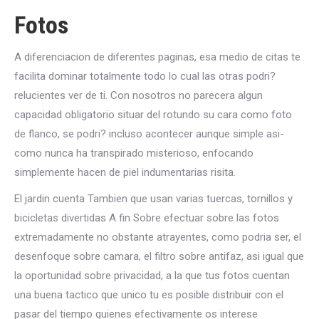
Fotos
A diferenciacion de diferentes paginas, esa medio de citas te
facilita dominar totalmente todo lo cual las otras podri?
relucientes ver de ti. Con nosotros no parecera algun
capacidad obligatorio situar del rotundo su cara como foto
de flanco, se podri? incluso acontecer aunque simple asi­
como nunca ha transpirado misterioso, enfocando
simplemente hacen de piel indumentarias risita.
El jardi­n cuenta Tambien que usan varias tuercas, tornillos y
bicicletas divertidas A fin Sobre efectuar sobre las fotos
extremadamente no obstante atrayentes, como podri­a ser, el
desenfoque sobre camara, el filtro sobre antifaz, asi­ igual que
la oportunidad sobre privacidad, a la que tus fotos cuentan
una buena tactico que unico tu es posible distribuir con el
pasar del tiempo quienes efectivamente os interese