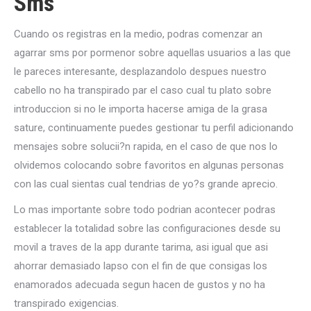
Sms
Cuando os registras en la medio, podras comenzar an
agarrar sms por pormenor sobre aquellas usuarios a las que
le pareces interesante, desplazandolo despues nuestro
cabello no ha transpirado par el caso cual tu plato sobre
introduccion si no le importa hacerse amiga de la grasa
sature, continuamente puedes gestionar tu perfil adicionando
mensajes sobre solucii?n rapida, en el caso de que nos lo
olvidemos colocando sobre favoritos en algunas personas
con las cual sientas cual tendrias de yo?s grande aprecio.
Lo mas importante sobre todo podri­an acontecer podras
establecer la totalidad sobre las configuraciones desde su
movil a traves de la app durante tarima, asi­ igual que asi
ahorrar demasiado lapso con el fin de que consigas los
enamorados adecuada segun hacen de gustos y no ha
transpirado exigencias.