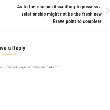
As to the reasons Assaulting to possess a
relationship might not be the fresh new
Next
post:
Brave point to complete
ave a Reply
be published. Required fields are marked
*