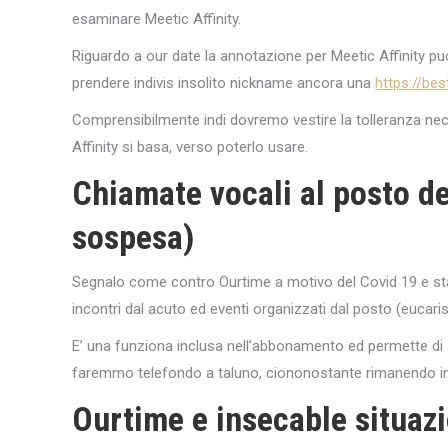
esaminare Meetic Affinity.
Riguardo a our date la annotazione per Meetic Affinity pu
prendere indivis insolito nickname ancora una
https://bes
Comprensibilmente indi dovremo vestire la tolleranza nec
Affinity si basa, verso poterlo usare.
Chiamate vocali al posto de
sospesa)
Segnalo come contro Ourtime a motivo del Covid 19 e stat
incontri dal acuto ed eventi organizzati dal posto (eucar
E’ una funziona inclusa nell’abbonamento ed permette di ad
faremmo telefondo a taluno, ciononostante rimanendo int
Ourtime e insecable situazi