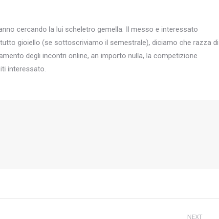
anno cercando la lui scheletro gemella. Il messo e interessato
utto gioiello (se sottoscriviamo il semestrale), diciamo che razza di
mento degli incontri online, an importo nulla, la competizione
ti interessato.
NEXT