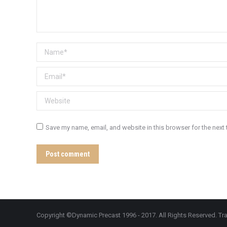
Name *
Email *
Website
Save my name, email, and website in this browser for the next
Post comment
Copyright ©Dynamic Precast 1996 - 2017. All Rights Reserved. Tra