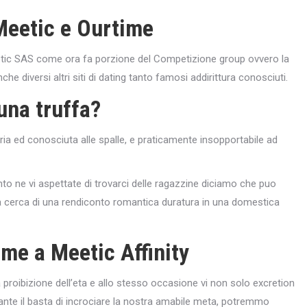
Meetic e Ourtime
ic SAS come ora fa porzione del Competizione group ovvero la
he diversi altri siti di dating tanto famosi addirittura conosciuti.
una truffa?
a ed conosciuta alle spalle, e praticamente insopportabile ad
to ne vi aspettate di trovarci delle ragazzine diciamo che puo
ta cerca di una rendiconto romantica duratura in una domestica
me a Meetic Affinity
proibizione dell’eta e allo stesso occasione vi non solo excretion
ante il basta di incrociare la nostra amabile meta, potremmo