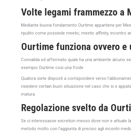
Volte legami frammezzo a 
Mediante buona fondamento Ourtime appartiene per Meet
ripulito come possiede meetic, meetic affinity, incontro anc
Ourtime funziona ovvero e 
Convalida ed affermato quale ha una ambiente alcuno seri
esempio Ourtime cosi una frode.
Qualora siete disposti a corrispondere verso l’abbonamen
risiedere certain buon situazione nel caso che si e appa
matura.
Regolazione svelto da Ourti
Se ci interessasse excretion messo dove non e attuale la 
metodo molto con l’aggiunta di preciso agli incontri medi