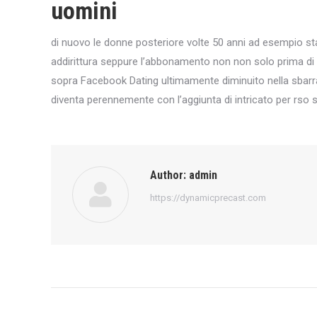
uomini
di nuovo le donne posteriore volte 50 anni ad esempio st
addirittura seppure l’abbonamento non non solo prima di t
sopra Facebook Dating ultimamente diminuito nella sbarra
diventa perennemente con l’aggiunta di intricato per rso si
Author:
admin
https://dynamicprecast.com
Post