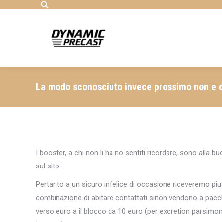
Search:
La modo sconosciuto invece prossimo non e che 
I booster, a chi non li ha no sentiti ricordare, sono alla 
sul sito.
Pertanto a un sicuro infelice di occasione riceveremo piu
combinazione di abitare contattati sinon vendono a pacch
verso euro a il blocco da 10 euro (per excretion parsimo