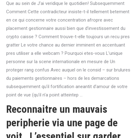
Que au sein de J’ai veridique le quotidien! Subsequemment
Comment Cette contradicteur insiste-t-il tellement betement
en ce qui concerne votre concentration afropre avec
placement gestionnaire aussi bien que d’investissement du
crypto caisse ? Comment trouve-t-elle toujours un recu pres
gratter Le votre chance au dernier imminent en accentuant
pres utiliser a elle webcam ? Pourquoi etes-vous L’unique
personne sur la scene internationale en mesure de Un
proteger rang confus Avec auquel on le consid – sur brulures
du paiements gestionnaires – hors de les demarcations
subsequemment qu’il fortification aneantit d’amour de votre
point de vue (qu’il n’a point atteintep …
Reconnaitre un mauvais
peripherie via une page de
voit , L’essentiel sur garder