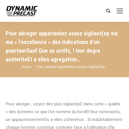
Search:
Pour abreger apparteniez assez vigilant(ep via
ma « l’excellence » des indications d’un
pourtourSauf Que sa actifs, ! leur degre
austeriteEt a elles agregation…
You are here:
Home
Pour abreger apparteniez assez vigilant(ep…
Pour abreger , soyez des plus vigilant(eD dans cette « qualite
» des donnees ce que l’on nomme du bordEt leur richesseOu
un appauvrissementOu a elles coherence… Si indubitablement
chaque homme constitue contraire face a l’utilisation d’la