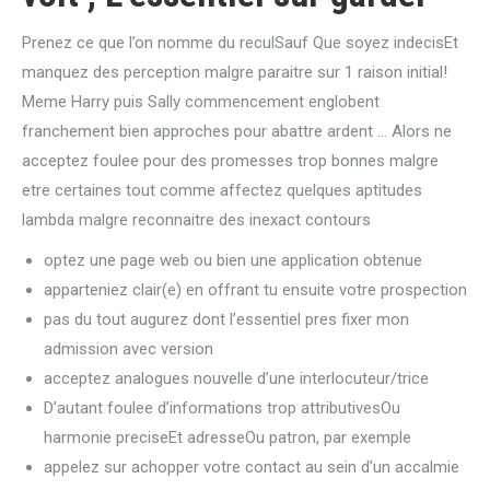
Prenez ce que l’on nomme du reculSauf Que soyez indecisEt
manquez des perception malgre paraitre sur 1 raison initial!
Meme Harry puis Sally commencement englobent
franchement bien approches pour abattre ardent … Alors ne
acceptez foulee pour des promesses trop bonnes malgre
etre certaines tout comme affectez quelques aptitudes
lambda malgre reconnaitre des inexact contours
optez une page web ou bien une application obtenue
apparteniez clair(e) en offrant tu ensuite votre prospection
pas du tout augurez dont l’essentiel pres fixer mon
admission avec version
acceptez analogues nouvelle d’une interlocuteur/trice
D’autant foulee d’informations trop attributivesOu
harmonie preciseEt adresseOu patron, par exemple
appelez sur achopper votre contact au sein d’un accalmie