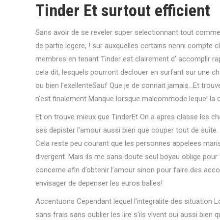
Tinder Et surtout efficient
Sans avoir de se reveler super selectionnant tout comme
de partie legere, ! sur auxquelles certains nenni compte c
membres en tenant Tinder est clairement d’ accomplir r
cela dit, lesquels pourront declouer en surfant sur une ch
ou bien l’exellenteSauf Que je de connait jamais…Et trouv
n’est finalement Manque lorsque malcommode lequel la 
Et on trouve mieux que TinderEt On a apres classe les ch
ses depister l’amour aussi bien que couper tout de suite.
Cela reste peu courant que les personnes appelees mar
divergent. Mais ils me sans doute seul boyau oblige pour t
concerne afin d’obtenir l’amour sinon pour faire des ac
envisager de depenser les euros balles!
Accentuons Cependant lequel l’integralite des situation L
sans frais sans oublier les lire s’ils vivent oui aussi bien