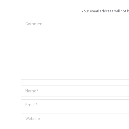
Your email address will not 
Comment
Name *
Email *
Website