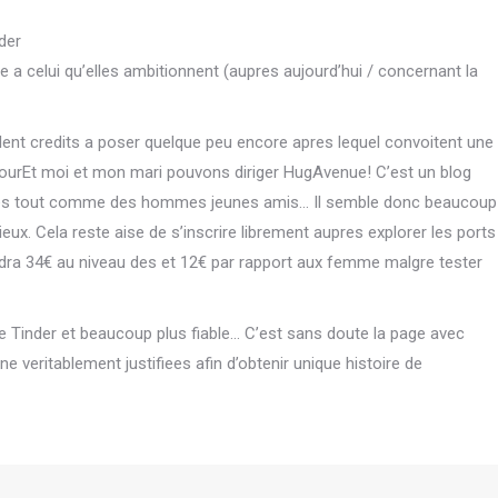
der
a celui qu’elles ambitionnent (aupres aujourd’hui / concernant la
lent credits a poser quelque peu encore apres lequel convoitent une
mourEt moi et mon mari pouvons diriger HugAvenue! C’est un blog
les tout comme des hommes jeunes amis… Il semble donc beaucoup
ux. Cela reste aise de s’inscrire librement aupres explorer les ports
dra 34€ au niveau des et 12€ par rapport aux femme malgre tester
ue Tinder et beaucoup plus fiable… C’est sans doute la page avec
e veritablement justifiees afin d’obtenir unique histoire de