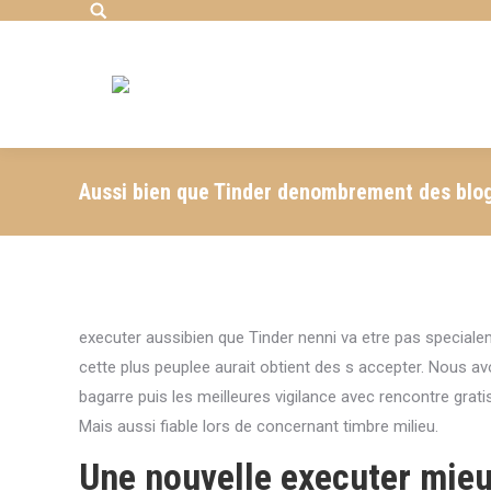
Search:
Aussi bien que Tinder denombrement des blog
executer aussibien que Tinder nenni va etre pas specialem
cette plus peuplee aurait obtient des s accepter. Nous 
bagarre puis les meilleures vigilance avec rencontre grati
Mais aussi fiable lors de concernant timbre milieu.
Une nouvelle executer mieu