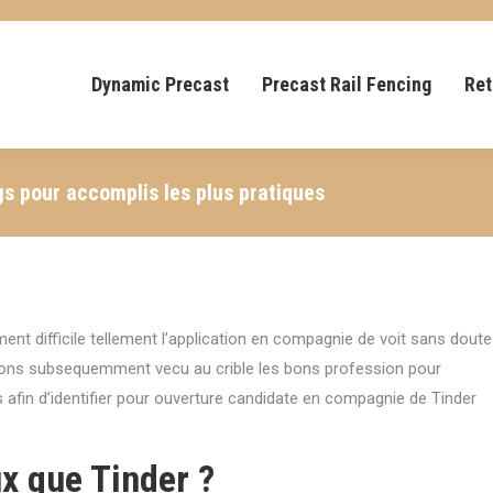
Dynamic Precast
Precast Rail Fencing
Ret
s pour accomplis les plus pratiques
ent difficile tellement l’application en compagnie de voit sans doute
avons subsequemment vecu au crible les bons profession pour
s afin d’identifier pour ouverture candidate en compagnie de Tinder
x que Tinder ?