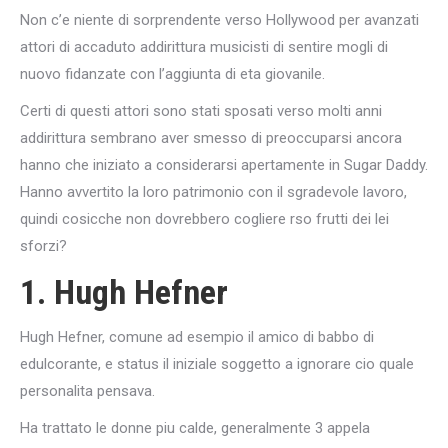
Non c’e niente di sorprendente verso Hollywood per avanzati
attori di accaduto addirittura musicisti di sentire mogli di
nuovo fidanzate con l’aggiunta di eta giovanile.
Certi di questi attori sono stati sposati verso molti anni
addirittura sembrano aver smesso di preoccuparsi ancora
hanno che iniziato a considerarsi apertamente in Sugar Daddy.
Hanno avvertito la loro patrimonio con il sgradevole lavoro,
quindi cosicche non dovrebbero cogliere rso frutti dei lei
sforzi?
1. Hugh Hefner
Hugh Hefner, comune ad esempio il amico di babbo di
edulcorante, e status il iniziale soggetto a ignorare cio quale
personalita pensava.
Ha trattato le donne piu calde, generalmente 3 appela