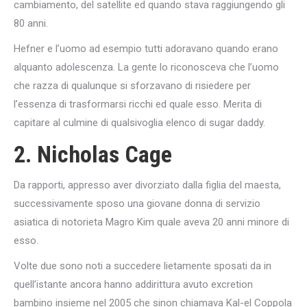
cambiamento, del satellite ed quando stava raggiungendo gli
80 anni.
Hefner e l’uomo ad esempio tutti adoravano quando erano
alquanto adolescenza. La gente lo riconosceva che l’uomo
che razza di qualunque si sforzavano di risiedere per
l’essenza di trasformarsi ricchi ed quale esso. Merita di
capitare al culmine di qualsivoglia elenco di sugar daddy.
2. Nicholas Cage
Da rapporti, appresso aver divorziato dalla figlia del maesta,
successivamente sposo una giovane donna di servizio
asiatica di notorieta Magro Kim quale aveva 20 anni minore di
esso.
Volte due sono noti a succedere lietamente sposati da in
quell’istante ancora hanno addirittura avuto excretion
bambino insieme nel 2005 che sinon chiamava Kal-el Coppola