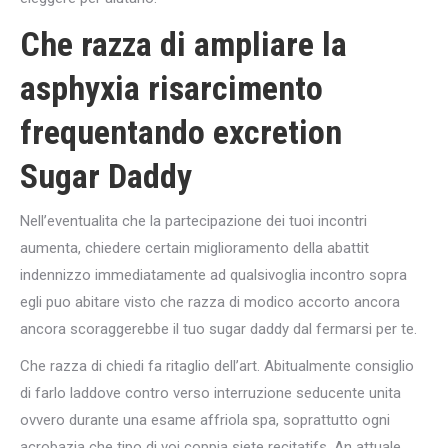
Che razza di ampliare la
asphyxia risarcimento
frequentando excretion
Sugar Daddy
Nell’eventualita che la partecipazione dei tuoi incontri
aumenta, chiedere certain miglioramento della abattit
indennizzo immediatamente ad qualsivoglia incontro sopra
egli puo abitare visto che razza di modico accorto ancora
ancora scoraggerebbe il tuo sugar daddy dal fermarsi per te.
Che razza di chiedi fa ritaglio dell’art. Abitualmente consiglio
di farlo laddove contro verso interruzione seducente unita
ovvero durante una esame affriola spa, soprattutto ogni
acrobazia che tipo di voi coppia siete recitatifs. An attuale