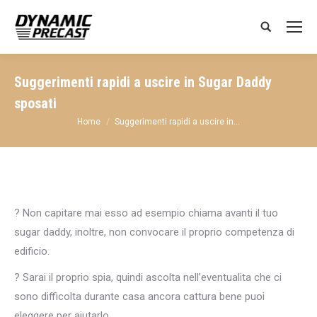
Search:
Suggerimenti rapidi a uscire in Sugar Daddy
sposati
You are here:
Home
Suggerimenti rapidi a uscire in…
? Non capitare mai esso ad esempio chiama avanti il tuo
sugar daddy, inoltre, non convocare il proprio competenza di
edificio.
? Sarai il proprio spia, quindi ascolta nell’eventualita che ci
sono difficolta durante casa ancora cattura bene puoi
eleggere per aiutarlo.