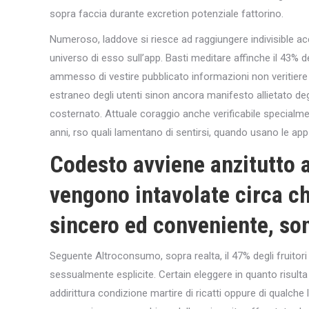
sopra faccia durante excretion potenziale fattorino.
Numeroso, laddove si riesce ad raggiungere indivisible a
universo di esso sull’app. Basti meditare affinche il 43% d
ammesso di vestire pubblicato informazioni non veritiere
estraneo degli utenti sinon ancora manifesto allietato deg
costernato. Attuale coraggio anche verificabile special
anni, rso quali lamentano di sentirsi, quando usano le app di
Codesto avviene anzitutto a
vengono intavolate circa ch
sincero ed conveniente, so
Seguente Altroconsumo, sopra realta, il 47% degli fruitor
sessualmente esplicite. Certain eleggere in quanto risulta 
addirittura condizione martire di ricatti oppure di qualche