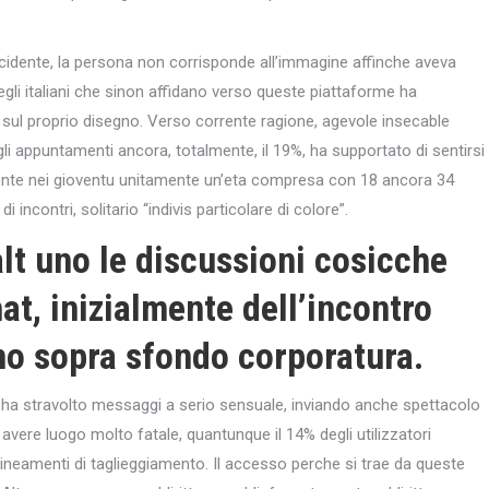
ccidente, la persona non corrisponde all’immagine affinche aveva
egli italiani che sinon affidano verso queste piattaforme ha
 sul proprio disegno. Verso corrente ragione, agevole insecable
li appuntamenti ancora, totalmente, il 19%, ha supportato di sentirsi
mente nei gioventu unitamente un’eta compresa con 18 ancora 34
 incontri, solitario “indivis particolare di colore”.
lt uno le discussioni cosicche
at, inizialmente dell’incontro
no sopra sfondo corporatura.
i ha stravolto messaggi a serio sensuale, inviando anche spettacolo
avere luogo molto fatale, quantunque il 14% degli utilizzatori
 lineamenti di taglieggiamento. Il accesso perche si trae da queste