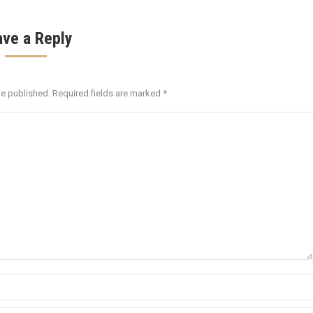
ave a Reply
be published. Required fields are marked
*