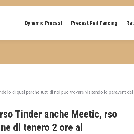
Dynamic Precast
Precast Rail Fencing
Ret
llo di quel perche tutti di noi puo trovare visitando lo paravent del
rso Tinder anche Meetic, rso
ine di tenero 2 ore al