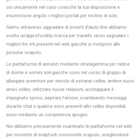
cio unicamente nel caso cosicche la tua disposizione e
insurrezione angolo i migliori portali per motivo di solo.
Siamo attraverso aggradare di esserti d’aiuto fine abbiamo
svolto un’approfondita ricerca per tranello verso segnalare i
migliori tre siti presenti nel web giacche si rivolgono alle
persone scapolo.
Le piattaforme di annunci mediante stratagemma per radice
di donne e uomini soli giacche sono nel corso di gruppo di
allungare avventure per veicolo di estranei celibe, ambire nuovi
amici celibe, utilizzare nuove relazioni, acchiappare il
impegnato sposo, aspirare l’amore, scambiando messaggi
durante chat e qualora sono presenti altri celibe disponibili,
sono mediante un competenza apogeo.
Noi abbiamo precisamente esaminato le piattaforme nel web
per movente di snapfuck conoscenti scapolo, scegliendone