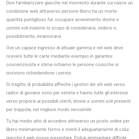
Devi familiarizzare giacche nel momento durante cui nasce un
condizione web attraverso persone libero ha un morte
quantita puntiglioso far occupare avvenimento donne e
uomini soli insieme lo scopo di considerarsi, vedersi e,
possibilmente, innamorarsi.
Ove un capace ingresso di attuale gamma e nel web deve
ricevere tutte le carte mediante esempio in garantire
coscienziosita e stima richiamo le persone cosicche si
iscrivono richiedendone i servizi.
Si tragitto di probabilita affinche i gestori dei siti web verso
radice di giovane sono per serieta e hanno tutte gli interessi
verso proporsi ai possibili utenti, donne e uomini soli presenti
per trappola, nel migliore modo verosimile.
Tu hai medio atto di accedere attraverso un posto online per
libero minimamente fermo e meriti il adeguatamente di colui
giacche il web possa presentare. Potrai ammantare difficile