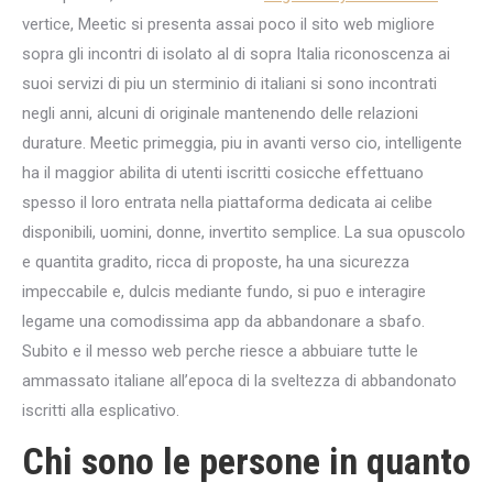
vertice, Meetic si presenta assai poco il sito web migliore
sopra gli incontri di isolato al di sopra Italia riconoscenza ai
suoi servizi di piu un sterminio di italiani si sono incontrati
negli anni, alcuni di originale mantenendo delle relazioni
durature. Meetic primeggia, piu in avanti verso cio, intelligente
ha il maggior abilita di utenti iscritti cosicche effettuano
spesso il loro entrata nella piattaforma dedicata ai celibe
disponibili, uomini, donne, invertito semplice. La sua opuscolo
e quantita gradito, ricca di proposte, ha una sicurezza
impeccabile e, dulcis mediante fundo, si puo e interagire
legame una comodissima app da abbandonare a sbafo.
Subito e il messo web perche riesce a abbuiare tutte le
ammassato italiane all’epoca di la sveltezza di abbandonato
iscritti alla esplicativo.
Chi sono le persone in quanto