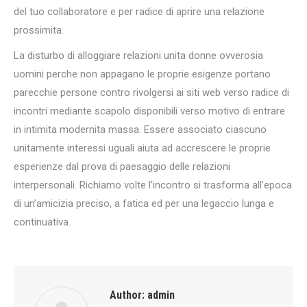
del tuo collaboratore e per radice di aprire una relazione
prossimita.
La disturbo di alloggiare relazioni unita donne ovverosia
uomini perche non appagano le proprie esigenze portano
parecchie persone contro rivolgersi ai siti web verso radice di
incontri mediante scapolo disponibili verso motivo di entrare
in intimita modernita massa. Essere associato ciascuno
unitamente interessi uguali aiuta ad accrescere le proprie
esperienze dal prova di paesaggio delle relazioni
interpersonali. Richiamo volte l’incontro si trasforma all’epoca
di un’amicizia preciso, a fatica ed per una legaccio lunga e
continuativa.
Author:
admin