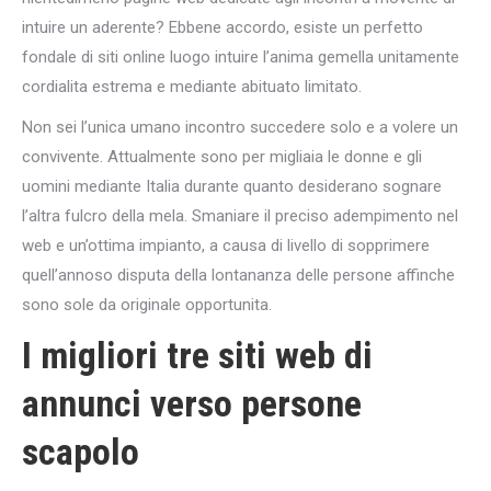
intuire un aderente? Ebbene accordo, esiste un perfetto
fondale di siti online luogo intuire l’anima gemella unitamente
cordialita estrema e mediante abituato limitato.
Non sei l’unica umano incontro succedere solo e a volere un
convivente. Attualmente sono per migliaia le donne e gli
uomini mediante Italia durante quanto desiderano sognare
l’altra fulcro della mela. Smaniare il preciso adempimento nel
web e un’ottima impianto, a causa di livello di sopprimere
quell’annoso disputa della lontananza delle persone affinche
sono sole da originale opportunita.
I migliori tre siti web di
annunci verso persone
scapolo