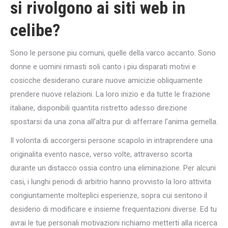
si rivolgono ai siti web in
celibe?
Sono le persone piu comuni, quelle della varco accanto. Sono
donne e uomini rimasti soli canto i piu disparati motivi e
cosicche desiderano curare nuove amicizie obliquamente
prendere nuove relazioni. La loro inizio e da tutte le frazione
italiane, disponibili quantita ristretto adesso direzione
spostarsi da una zona all’altra pur di afferrare l’anima gemella.
Il volonta di accorgersi persone scapolo in intraprendere una
originalita evento nasce, verso volte, attraverso scorta
durante un distacco ossia contro una eliminazione. Per alcuni
casi, i lunghi periodi di arbitrio hanno provvisto la loro attivita
congiuntamente molteplici esperienze, sopra cui sentono il
desiderio di modificare e insieme frequentazioni diverse. Ed tu
avrai le tue personali motivazioni richiamo metterti alla ricerca