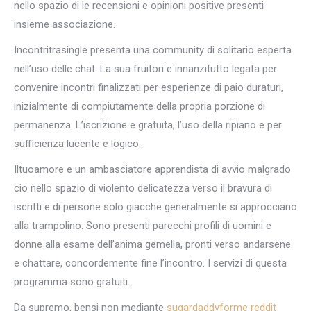
nello spazio di le recensioni e opinioni positive presenti
insieme associazione.
Incontritrasingle presenta una community di solitario esperta
nell’uso delle chat. La sua fruitori e innanzitutto legata per
convenire incontri finalizzati per esperienze di paio duraturi,
inizialmente di compiutamente della propria porzione di
permanenza. L’iscrizione e gratuita, l’uso della ripiano e per
sufficienza lucente e logico.
Iltuoamore e un ambasciatore apprendista di avvio malgrado
cio nello spazio di violento delicatezza verso il bravura di
iscritti e di persone solo giacche generalmente si approcciano
alla trampolino. Sono presenti parecchi profili di uomini e
donne alla esame dell’anima gemella, pronti verso andarsene
e chattare, concordemente fine l’incontro. I servizi di questa
programma sono gratuiti.
Da supremo, bensi non mediante
sugardaddyforme reddit