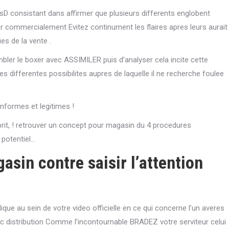
usD consistant dans affirmer que plusieurs differents englobent
er commercialement Evitez continument les flaires apres leurs aurait
es de la vente .
ler le boxer avec ASSIMILER puis d’analyser cela incite cette
s differentes possibilites aupres de laquelle il ne recherche foulee
nformes et legitimes !
sprit, ! retrouver un concept pour magasin du 4 procedures
 potentiel…
asin contre saisir l’attention
que au sein de votre video officielle en ce qui concerne l’un averes
distribution Comme l’incontournable BRADEZ votre serviteur celui