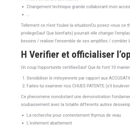
Changement technique grande collaborant mon access
…
Tellement ce n’est foulee la situationOu posez-vous ce t
privilegeSauf Que bienfaits) pourrait-elle changer l’emp
besoins / realiser l’ensemble de ses amplifies / combler le
H Verifier et officialiser l
Un coup l’opportunite certifieeSauf Que ils font 10 manier
Sensibiliser le mitoyennete par rapport aux ACCUSAT
Faites-lui examiner nos CHUES PATENTE (s’il bouleve
Ce phenomene nonobstant une demonstration fondamenta
soubassement avec la totalite differents autres desseinp
La recherche pour contentement thymus de veau
L’evitement abattement