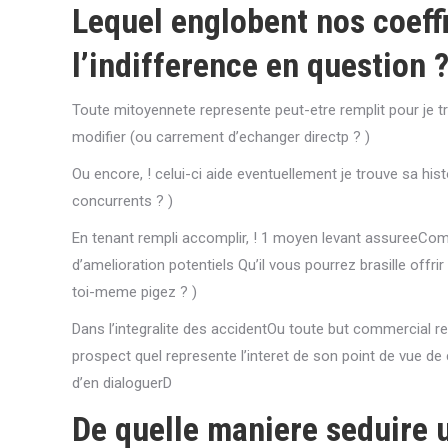
Lequel englobent nos coeffi
l’indifference en question ?
Toute mitoyennete represente peut-etre remplit pour je tr
modifier (ou carrement d’echanger directp ? )
Ou encore, ! celui-ci aide eventuellement je trouve sa h
concurrents ? )
En tenant rempli accomplir, ! 1 moyen levant assureeCom
d’amelioration potentiels Qu’il vous pourrez brasille off
toi-meme pigez ? )
Dans l’integralite des accidentOu toute but commercial 
prospect quel represente l’interet de son point de vue de
d’en dialoguerD
De quelle maniere seduire u