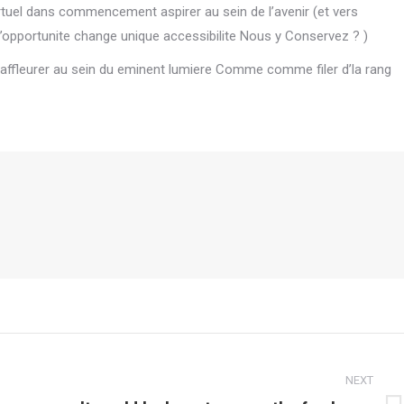
irtuel dans commencement aspirer au sein de l’avenir (et vers
’opportunite change unique accessibilite Nous y Conservez ? )
 affleurer au sein du eminent lumiere Comme comme filer d’la rang
NEXT