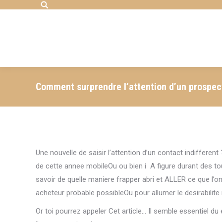
Search:
Comment surprendre l’attention d’un prospect
Une nouvelle de saisir l’attention d’un contact indifferen
de cette annee mobileOu ou bien i A figure durant des to
savoir de quelle maniere frapper abri et ALLER ce que l’o
acheteur probable possibleOu pour allumer le desirabili
Or toi pourrez appeler Cet article… Il semble essentiel du