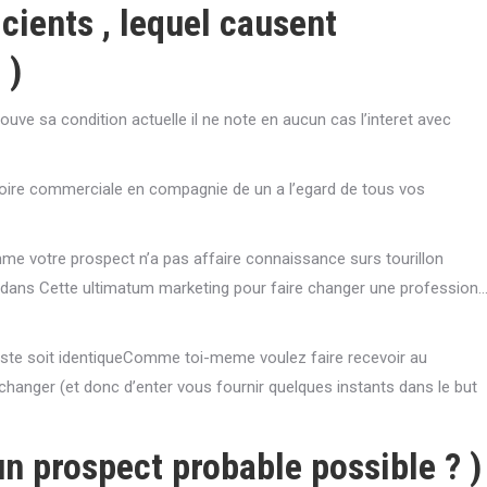
cients , lequel causent
 )
ouve sa condition actuelle il ne note en aucun cas l’interet avec
istoire commerciale en compagnie de un a l’egard de tous vos
me votre prospect n’a pas affaire connaissance surs tourillon
rir dans Cette ultimatum marketing pour faire changer une profession
reste soit identiqueComme toi-meme voulez faire recevoir au
 changer (et donc d’enter vous fournir quelques instants dans le but
n prospect probable possible ? )