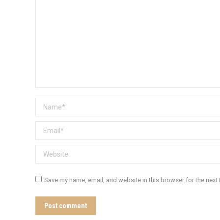
Name *
Email *
Website
Save my name, email, and website in this browser for the next
Post comment