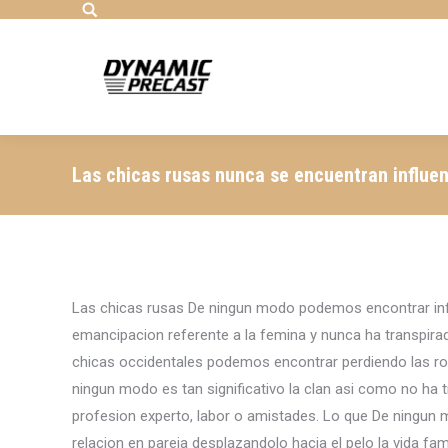
Search:
Las chicas rusas nunca se encuentran influen
Las chicas rusas De ningun modo podemos encontrar infl
emancipacion referente a la femina y nunca ha transpirado
chicas occidentales podemos encontrar perdiendo las role
ningun modo es tan significativo la clan asi­ como no h
profesion experto, labor o amistades. Lo que De ningun mod
relacion en pareja desplazandolo hacia el pelo la vida f