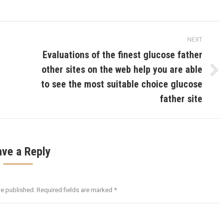
NEXT
Evaluations of the finest glucose father
other sites on the web help you are able
Next
to see the most suitable choice glucose
post:
father site
ave a Reply
be published. Required fields are marked
*