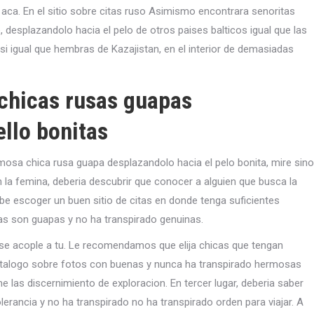
ca. En el sitio sobre citas ruso Asimismo encontrara senoritas
, desplazandolo hacia el pelo de otros paises balticos igual que las
si igual que hembras de Kazajistan, en el interior de demasiadas
chicas rusas guapas
ello bonitas
mosa chica rusa guapa desplazandolo hacia el pelo bonita, mire sino
n la femina, deberia descubrir que conocer a alguien que busca la
be escoger un buen sitio de citas en donde tenga suficientes
s son guapas y no ha transpirado genuinas.
e acople a tu. Le recomendamos que elija chicas que tengan
alogo sobre fotos con buenas y nunca ha transpirado hermosas
 las discernimiento de exploracion. En tercer lugar, deberia saber
lerancia y no ha transpirado no ha transpirado orden para viajar. A