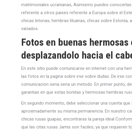
matrimoniales ucranianas, Asimismo puedes conocerlas a
referente a otros paises referente a Europa sobre el Este
chicas letonas, hembras lituanas, chicas sobre Estonia, a
variados.
Fotos en buenas hermosas 
desplazandolo hacia el cab
En este sitio puede comunicarse en internet con una her
las fotos en la pagina sobre irse sobre dudas. De irse co
comunicacion seria seri­a un metodo. En primer punto, de
garantias en que estas bonitas y hermosas hembras rusa
En segundo momento, debe seleccionar una cuenta que s
aproximadamente su misma permanencia. En nuestro cat
chicas rusas guapas, encontraras la pareja ideal Conforme
que las citas rusas Jamis son faciles, ya que requieren to