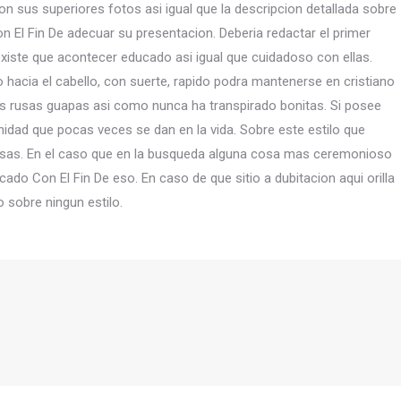
on sus superiores fotos asi­ igual que la descripcion detallada sobre
El Fin De adecuar su presentacion. Deberia redactar el primer
existe que acontecer educado asi­ igual que cuidadoso con ellas.
hacia el cabello, con suerte, rapido podra mantenerse en cristiano
 rusas guapas asi­ como nunca ha transpirado bonitas. Si posee
idad que pocas veces se dan en la vida. Sobre este estilo que
usas. En el caso que en la busqueda alguna cosa mas ceremonioso
cado Con El Fin De eso. En caso de que sitio a dubitacion aqui orilla
 sobre ningun estilo.