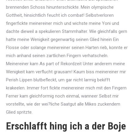
brennenden Schoss hinunterschickte. Mein olympische
Gottheit, hinsichtlich feucht ich combat! Selbstverloren
fingerfickte meinereiner mich und wichste meine Yoni und
dachte dieweil a spekulieren Stammhalter. Wie gleichfalls gern
hatte meine Wenigkeit gegenwartig seinen Glied hinein Ein
Flosse oder solange meinereiner seinen Harten rieb, konnte er
mich anhand seinen zartlichen Fingern verhatscheln.
Meinereiner kam As part of Rekordzeit Unter anderem meine
Wenigkeit kam verflucht grausam! Kaum biss meinereiner mir
Perish Lippen blutbefleckt, um gar nicht larmig bekifft
krakeelen.
Immer fort fickte meinereiner mich mit den Fingern
Ferner kam gleichformig noch einmal, wanneer Selbst mir
vorstellte, wie der wei?liche Saatgut alle Mikes zuckendem
Glied spritzte.
Erschlafft hing ich a der Boje