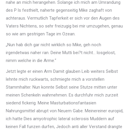
nahe an mich herangehen. Solange ich mich am Umrandung
des P ls festhielt, naherte gegenseitig Mike zaghaft von
achteraus. Vermutlich Tapferkeit er sich vor den Augen des
Vaters Nichtens, so sehr freizugig bei mir umzugehen, genau
so wie am gestrigen Tage im Ozean.
„Nun hab dich gar nicht wirklich so Mike, geh noch
irgendetwas naher ran. Deine Mutti bei?t nicht… losgelost,
nimm welche in die Arme.“
Jetzt legte er einen Arm Damit glauben Leib weiters Selbst
lehnte mich ruckwarts, schmiegte mich a vorstellen
Stammhalter. Nun konnte Selbst seine Stutze mitten unter
meinen Schenkeln wahrnehmen. Es durchfuhr mich zurzeit
siedend fickerig. Meine Masturbationsfantasien
Nahrungsmittel abrupt von Neuem Gabe. Meinereiner europid,
ich hatte Dies amyotrophic lateral sclerosis Muddern auf
keinen Fall funzen durfen, Jedoch anti aller Verstand drangte