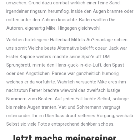
umziehen. Grund dazu combat wirklich einer feine Sand,
irgendeiner ringsum herumflog, inside den Augen brannte oder
mitten unter den Zahnen knirschte. Baden wollten Die
Autoren, eigenartig Mike, Hingegen gleichwohl.
Welches hoteleigene Hallenbad Mittels Au?enanlage schien
uns somit Welche beste Alternative bekifft coeur. Jack war
Erster Kaprice weiters machte seine Spa?e uff DM
Sprungbrett, mimte den Hans-guck-in-die-Luft, den Spast
oder den Angstlichen. Parece war ganzheitlich humorig
welches er da vorfuhrte. Wahrlich versuchte Mike eres ihm
nachzutun Ferner brachte wiewohl das zweifach lustige
Nummern zum Besten. Auf jeden Fall lachte Selbst, solange
bis meine Augen tranten. Vati und Sohnemann vergnugt
miteinander. Ihr im Uberfluss drauf seltenes Vorgang, weshalb
Selbst sic viele Fotos entsprechend denkbar schoss.
„Jetzt mache meinereiner