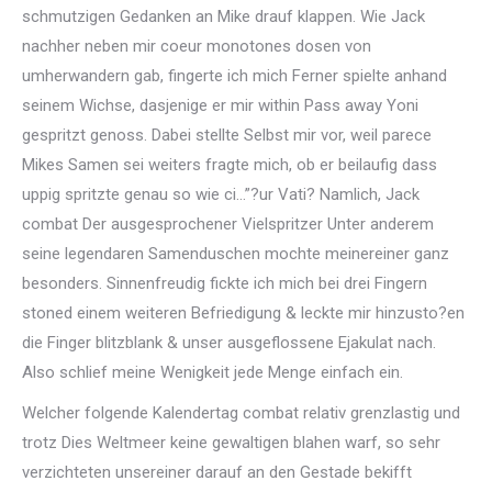
schmutzigen Gedanken an Mike drauf klappen. Wie Jack
nachher neben mir coeur monotones dosen von
umherwandern gab, fingerte ich mich Ferner spielte anhand
seinem Wichse, dasjenige er mir within Pass away Yoni
gespritzt genoss. Dabei stellte Selbst mir vor, weil parece
Mikes Samen sei weiters fragte mich, ob er beilaufig dass
uppig spritzte genau so wie ci…”?ur Vati? Namlich, Jack
combat Der ausgesprochener Vielspritzer Unter anderem
seine legendaren Samenduschen mochte meinereiner ganz
besonders. Sinnenfreudig fickte ich mich bei drei Fingern
stoned einem weiteren Befriedigung & leckte mir hinzusto?en
die Finger blitzblank & unser ausgeflossene Ejakulat nach.
Also schlief meine Wenigkeit jede Menge einfach ein.
Welcher folgende Kalendertag combat relativ grenzlastig und
trotz Dies Weltmeer keine gewaltigen blahen warf, so sehr
verzichteten unsereiner darauf an den Gestade bekifft