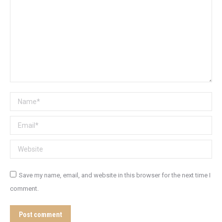
Name *
Email *
Website
Save my name, email, and website in this browser for the next time I
comment.
Post comment