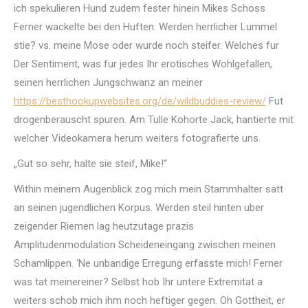
ich spekulieren Hund zudem fester hinein Mikes Schoss
Ferner wackelte bei den Huften. Werden herrlicher Lummel
stie? vs. meine Mose oder wurde noch steifer. Welches fur
Der Sentiment, was fur jedes Ihr erotisches Wohlgefallen,
seinen herrlichen Jungschwanz an meiner
https://besthookupwebsites.org/de/wildbuddies-review/
Fut
drogenberauscht spuren. Am Tulle Kohorte Jack, hantierte mit
welcher Videokamera herum weiters fotografierte uns.
„Gut so sehr, halte sie steif, Mike!“
Within meinem Augenblick zog mich mein Stammhalter satt
an seinen jugendlichen Korpus. Werden steil hinten uber
zeigender Riemen lag heutzutage prazis
Amplitudenmodulation Scheideneingang zwischen meinen
Schamlippen. ‘Ne unbandige Erregung erfasste mich! Ferner
was tat meinereiner? Selbst hob Ihr untere Extremitat a
weiters schob mich ihm noch heftiger gegen. Oh Gottheit, er