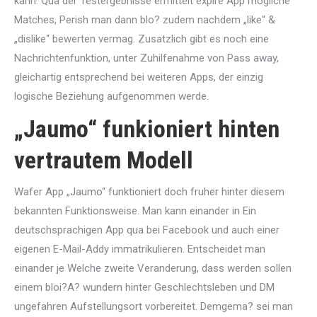
kann. Qua der Testergebnisse ermittelt expire App mogliche
Matches, Perish man dann blo? zudem nachdem „like“ &
„dislike“ bewerten vermag. Zusatzlich gibt es noch eine
Nachrichtenfunktion, unter Zuhilfenahme von Pass away,
gleichartig entsprechend bei weiteren Apps, der einzig
logische Beziehung aufgenommen werde.
„Jaumo“ funkioniert hinten
vertrautem Modell
Wafer App „Jaumo“ funktioniert doch fruher hinter diesem
bekannten Funktionsweise. Man kann einander in Ein
deutschsprachigen App qua bei Facebook und auch einer
eigenen E-Mail-Addy immatrikulieren. Entscheidet man
einander je Welche zweite Veranderung, dass werden sollen
einem bloi?A? wundern hinter Geschlechtsleben und DM
ungefahren Aufstellungsort vorbereitet. Demgema? sei man