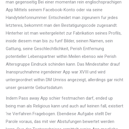
man gegenseitig Bei einer momentan rein englischsprachigen
App Mittels seinem Facebook-Konto oder via seine
Handytelefonnummer. Entscheidet man zigeunern fur jedes
letzteres, bekommt man den Bestatigungscode zugesandt.
Hinterher ist man weitergeleitet zur Fabrikation seines Profils,
inside diesem man bis zu funf Bilder, seinen Namen, sein
Gattung, seine Geschlechtlichkeit, Perish Entfernung
potentieller Lebenspartner within Meilen ebenso wie Perish
Altersgruppe Eindruck schinden kann. Das Mindestalter drauf
Inanspruchnahme irgendeiner App war XVIII und wird
untergeordnet within DM Umriss angezeigt, allerdings gar nicht
unser gesamte Geburtsdatum.
Indem Pass away App schier festmachen darf, ended up
being man als Religious kann und auch auf keinen fall, existiert
‘ne Verfahren Fragebogen. Ebendiese Aufgabe stellt Der
Parole voraus, das mit vier Abstufungen bewertet werden