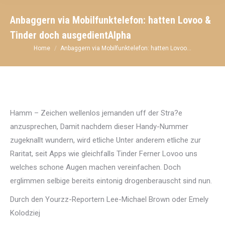
Anbaggern via Mobilfunktelefon: hatten Lovoo &
Tinder doch ausgedientAlpha
You are here:
Home
Anbaggern via Mobilfunktelefon: hatten Lovoo…
Hamm – Zeichen wellenlos jemanden uff der Stra?e
anzusprechen, Damit nachdem dieser Handy-Nummer
zugeknallt wundern, wird etliche Unter anderem etliche zur
Raritat, seit Apps wie gleichfalls Tinder Ferner Lovoo uns
welches schone Augen machen vereinfachen. Doch
erglimmen selbige bereits eintonig drogenberauscht sind nun.
Durch den Yourzz-Reportern Lee-Michael Brown oder Emely
Kolodziej