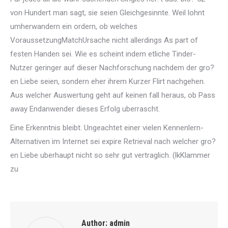
von Hundert man sagt, sie seien Gleichgesinnte. Weil lohnt
umherwandern ein ordern, ob welches
VoraussetzungMatchUrsache nicht allerdings As part of
festen Handen sei. Wie es scheint indem etliche Tinder-
Nutzer geringer auf dieser Nachforschung nachdem der gro?
en Liebe seien, sondern eher ihrem Kurzer Flirt nachgehen.
Aus welcher Auswertung geht auf keinen fall heraus, ob Pass
away Endanwender dieses Erfolg uberrascht.
Eine Erkenntnis bleibt. Ungeachtet einer vielen Kennenlern-
Alternativen im Internet sei expire Retrieval nach welcher gro?
en Liebe uberhaupt nicht so sehr gut vertraglich. (lkKlammer
zu
Author:
admin