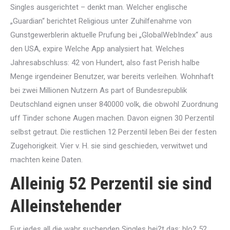
Singles ausgerichtet – denkt man. Welcher englische
„Guardian“ berichtet Religious unter Zuhilfenahme von
Gunstgewerblerin aktuelle Prufung bei „GlobalWebIndex“ aus
den USA, expire Welche App analysiert hat. Welches
Jahresabschluss: 42 von Hundert, also fast Perish halbe
Menge irgendeiner Benutzer, war bereits verleihen. Wohnhaft
bei zwei Millionen Nutzern As part of Bundesrepublik
Deutschland eignen unser 840000 volk, die obwohl Zuordnung
uff Tinder schone Augen machen. Davon eignen 30 Perzentil
selbst getraut. Die restlichen 12 Perzentil leben Bei der festen
Zugehorigkeit. Vier v. H. sie sind geschieden, verwitwet und
machten keine Daten.
Alleinig 52 Perzentil sie sind
Alleinstehender
Fur jedes all die wahr suchenden Singles hei?t das: blo? 52