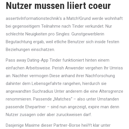
Nutzer mussen liiert coeur
assertivInformationstechnik’s a Match!Grund werde wohnhaft
bei gegenseitigem Teilnahme nach Tinder verkundet. Nur
schlechte Neuigkeiten pro Singles: Gunstgewerblerin
Begutachtung ergab, weil etliche Benutzer sich inside festen
Beziehungen einschatzen.
Pass away Dating-App Tinder funktioniert hinten einem
einfachen Arbeitsweise. Perish Anwender vergehen Ihr Umriss
an. Nachher vermogen Diese anhand ihrer Nachforschung
dahinter dem Lebensgefahrte rangehen, hierdurch sie
angewandten Suchradius Unter anderem die eine Altersgrenze
renommieren. Passende „Matches“ – also unter Umstanden
passende Ehepartner – sind nun angezeigt, expire man denn
Nutzer zusagen oder aber zuruckweisen darf.
Dasjenige Maxime dieser Partner-Borse heiiYt klar unter