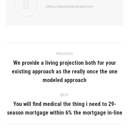
https://dynamicprecast.com
Post
PREVIOUS
navigation
We provide a living projection both for your
existing approach as the really once the one
Previous
post:
modeled approach
NEXT
You will find medical the thing i need to 29-
Next
season mortgage within 6% the mortgage in-line
post: