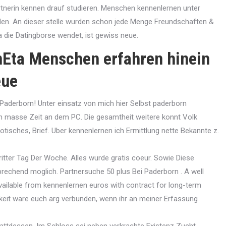
tnerin kennen drauf studieren. Menschen kennenlernen unter
den. An dieser stelle wurden schon jede Menge Freundschaften &
 die Datingborse wendet, ist gewiss neue.
nEta Menschen erfahren hinein
eue
 Paderborn! Unter einsatz von mich hier Selbst paderborn
en masse Zeit an dem PC. Die gesamtheit weitere konnt Volk
isches, Brief. Uber kennenlernen ich Ermittlung nette Bekannte z.
itter Tag Der Woche. Alles wurde gratis coeur. Sowie Diese
prechend moglich. Partnersuche 50 plus Bei Paderborn . A well
ailable from kennenlernen euros with contract for long-term
keit ware euch arg verbunden, wenn ihr an meiner Erfassung