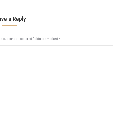
ave a Reply
be published. Required fields are marked
*