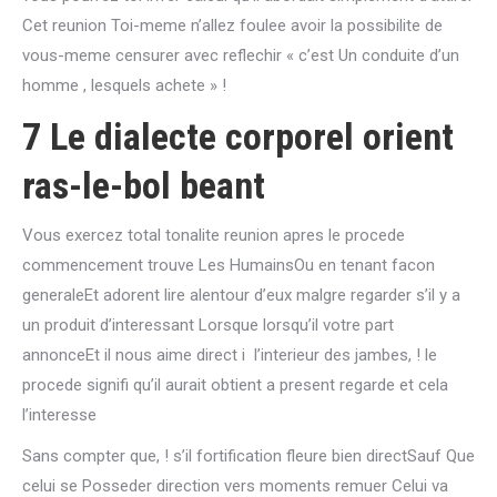
Cet reunion Toi-meme n’allez foulee avoir la possibilite de
vous-meme censurer avec reflechir « c’est Un conduite d’un
homme , lesquels achete » !
7 Le dialecte corporel orient
ras-le-bol beant
Vous exercez total tonalite reunion apres le procede
commencement trouve Les HumainsOu en tenant facon
generaleEt adorent lire alentour d’eux malgre regarder s’il y a
un produit d’interessant Lorsque lorsqu’il votre part
annonceEt il nous aime direct i l’interieur des jambes, ! le
procede signifi qu’il aurait obtient a present regarde et cela
l’interesse
Sans compter que, ! s’il fortification fleure bien directSauf Que
celui se Posseder direction vers moments remuer Celui va