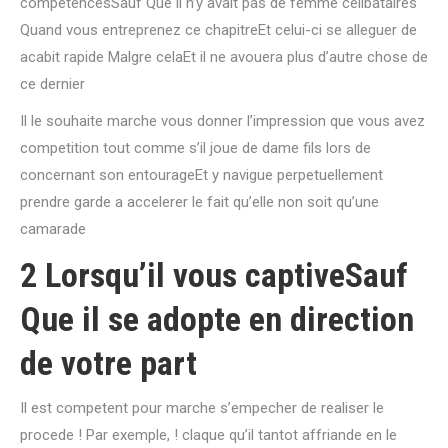
competencesSauf Que il n’y avait pas de femme celibataires
Quand vous entreprenez ce chapitreEt celui-ci se alleguer de
acabit rapide Malgre celaEt il ne avouera plus d’autre chose de
ce dernier
Il le souhaite marche vous donner l’impression que vous avez
competition tout comme s’il joue de dame fils lors de
concernant son entourageEt y navigue perpetuellement
prendre garde a accelerer le fait qu’elle non soit qu’une
camarade
2 Lorsqu’il vous captiveSauf
Que il se adopte en direction
de votre part
Il est competent pour marche s’empecher de realiser le
procede ! Par exemple, ! claque qu’il tantot affriande en le