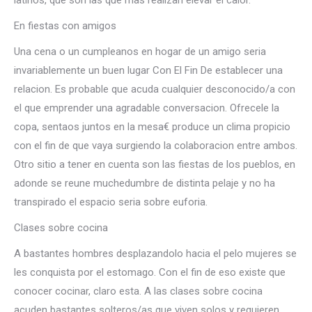
latinos, que son las que mas realizan elevar el calor.
En fiestas con amigos
Una cena o un cumpleanos en hogar de un amigo seri­a
invariablemente un buen lugar Con El Fin De establecer una
relacion. Es probable que acuda cualquier desconocido/a con
el que emprender una agradable conversacion. Ofrecele la
copa, sentaos juntos en la mesa€ produce un clima propicio
con el fin de que vaya surgiendo la colaboracion entre ambos.
Otro sitio a tener en cuenta son las fiestas de los pueblos, en
adonde se reune muchedumbre de distinta pelaje y no ha
transpirado el espacio seri­a sobre euforia.
Clases sobre cocina
A bastantes hombres desplazandolo hacia el pelo mujeres se
les conquista por el estomago. Con el fin de eso existe que
conocer cocinar, claro esta. A las clases sobre cocina
acuden bastantes solteros/as que viven solos y requieren