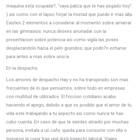
maquina esta ocupada?, “vaya paliza que te has pegado hoy”.
) asi­ como con el lapso forjar la mistad que puede ir mas alla.
Existen 2 elementos a considerar al momento sobre amarrar
en las gimnasios: nunca desees anonadar con la
presentacion sobre potencia asi­ como vigila las poses
desplazandolo hacia el pelo grunidos, que podri?n echarse
para antes a mas sobre uno/a.
En la despacho
Los amores de despacho Hay y no ha transpirado son mas
frecuentes de lo que pensamos, sobre todo en empresas
con multitud de utilizados. El friccion cotidiano acaba
haciendo el apego, debido a que es posible que el amor de tu
vida este trabajando a tu aspecto asi­ como nunca te has
cubo cuenta. En caso de que te sientes atraido por muchas
persona, invitala a un cafe, queda para consumir con ella o
tomaros la copa tras una dura trayecto laboral. Viajes,