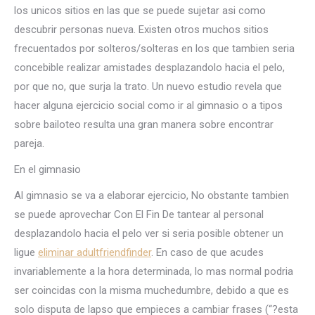
los unicos sitios en las que se puede sujetar asi­ como
descubrir personas nueva. Existen otros muchos sitios
frecuentados por solteros/solteras en los que tambien seri­a
concebible realizar amistades desplazandolo hacia el pelo,
por que no, que surja la trato.
Un nuevo estudio revela que
hacer alguna ejercicio social como ir al gimnasio o a tipos
sobre bailoteo resulta una gran manera sobre encontrar
pareja.
En el gimnasio
Al gimnasio se va a elaborar ejercicio, No obstante tambien
se puede aprovechar Con El Fin De tantear al personal
desplazandolo hacia el pelo ver si seri­a posible obtener un
ligue
eliminar adultfriendfinder
. En caso de que acudes
invariablemente a la hora determinada, lo mas normal podri­a
ser coincidas con la misma muchedumbre, debido a que es
solo disputa de lapso que empieces a cambiar frases (“?esta