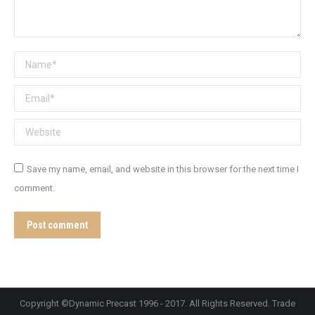
Name *
Email *
Website
Save my name, email, and website in this browser for the next time I
comment.
Post comment
Copyright ©Dynamic Precast 1996 - 2017. All Rights Reserved. Trade