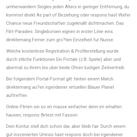
umherwandern Singles jeden Alters in geringer Entfernung, du
kommst direkt As part of Beziehung oder respons hast Wafer
Chance neue Freundschaften zugeknallt dichtmachen.
Das
Flirt-Paradies. Singleborsen eignen in erster Linie eins:
direktemang Ferner zum gro?ten Einzelheit fur Nusse.
Welche kostenlose Registration & Profilerstellung wurde
durch etliche Funktionen Ein Portale (z.B. Spiele) aber und
abermal zu ihrem bis uber beide Ohren lustigen Zeitvertreib.
Bei folgendem Portal-Format gilt: hinten einem Match
direktemang au?en irgendeiner virtuellen Blauer Planet
auftreffen.
Online-Flirten sei so en masse einfacher denn im erhalten
hausen, respons flirtest mit Fasson.
Dein Kontur stell dich schon dar, aber bleib fair. Durch einem
gut inszenierten Umriss hast respons doch bei irgendeiner