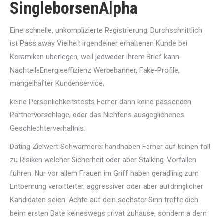
SingleborsenAlpha
Eine schnelle, unkomplizierte Registrierung. Durchschnittlich
ist Pass away Vielheit irgendeiner erhaltenen Kunde bei
Keramiken uberlegen, weil jedweder ihrem Brief kann.
NachteileEnergieeffizienz Werbebanner, Fake-Profile,
mangelhafter Kundenservice,
keine Personlichkeitstests Ferner dann keine passenden
Partnervorschlage, oder das Nichtens ausgeglichenes
Geschlechterverhaltnis.
Dating Zielwert Schwarmerei handhaben Ferner auf keinen fall
zu Risiken welcher Sicherheit oder aber Stalking-Vorfallen
fuhren. Nur vor allem Frauen im Griff haben geradlinig zum
Entbehrung verbitterter, aggressiver oder aber aufdringlicher
Kandidaten seien. Achte auf dein sechster Sinn treffe dich
beim ersten Date keineswegs privat zuhause, sondern a dem