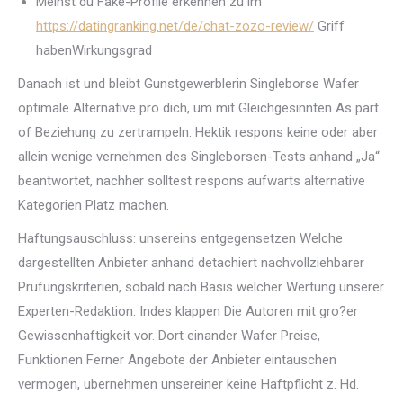
Meinst du Fake-Profile erkennen zu im
https://datingranking.net/de/chat-zozo-review/
Griff
habenWirkungsgrad
Danach ist und bleibt Gunstgewerblerin Singleborse Wafer
optimale Alternative pro dich, um mit Gleichgesinnten As part
of Beziehung zu zertrampeln. Hektik respons keine oder aber
allein wenige vernehmen des Singleborsen-Tests anhand „Ja“
beantwortet, nachher solltest respons aufwarts alternative
Kategorien Platz machen.
Haftungsauschluss: unsereins entgegensetzen Welche
dargestellten Anbieter anhand detachiert nachvollziehbarer
Prufungskriterien, sobald nach Basis welcher Wertung unserer
Experten-Redaktion. Indes klappen Die Autoren mit gro?er
Gewissenhaftigkeit vor. Dort einander Wafer Preise,
Funktionen Ferner Angebote der Anbieter eintauschen
vermogen, ubernehmen unsereiner keine Haftpflicht z. Hd.