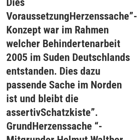
Dies
VoraussetzungHerzenssache”-
Konzept war im Rahmen
welcher Behindertenarbeit
2005 im Suden Deutschlands
entstanden. Dies dazu
passende Sache im Norden
ist und bleibt die
assertivSchatzkiste”.
GrundHerzenssache “-
Mitgrunder Helmut Walther