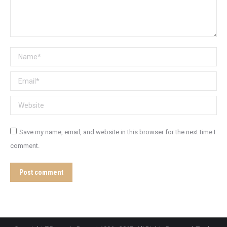
Name *
Email *
Website
Save my name, email, and website in this browser for the next time I
comment.
Post comment