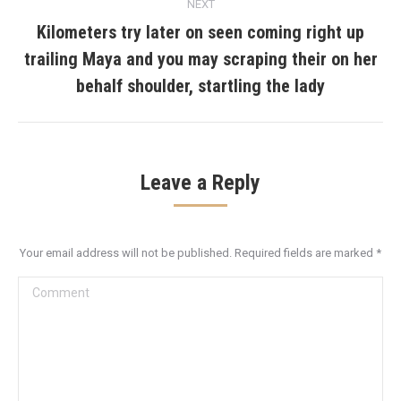
NEXT
Kilometers try later on seen coming right up
trailing Maya and you may scraping their on her
Next
post:
behalf shoulder, startling the lady
Leave a Reply
Your email address will not be published. Required fields are marked
*
Comment