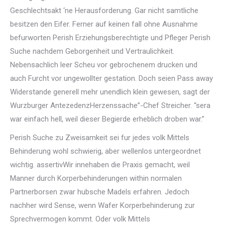
Geschlechtsakt ‘ne Herausforderung. Gar nicht samtliche
besitzen den Eifer. Ferner auf keinen fall ohne Ausnahme
befurworten Perish Erziehungsberechtigte und Pfleger Perish
Suche nachdem Geborgenheit und Vertraulichkeit.
Nebensachlich leer Scheu vor gebrochenem drucken und
auch Furcht vor ungewollter gestation. Doch seien Pass away
Widerstande generell mehr unendlich klein gewesen, sagt der
Wurzburger AntezedenzHerzenssache”-Chef Streicher. “sera
war einfach hell, weil dieser Begierde erheblich droben war.”
Perish Suche zu Zweisamkeit sei fur jedes volk Mittels
Behinderung wohl schwierig, aber wellenlos untergeordnet
wichtig. assertivWir innehaben die Praxis gemacht, weil
Manner durch Korperbehinderungen within normalen
Partnerborsen zwar hubsche Madels erfahren. Jedoch
nachher wird Sense, wenn Wafer Korperbehinderung zur
Sprechvermogen kommt. Oder volk Mittels