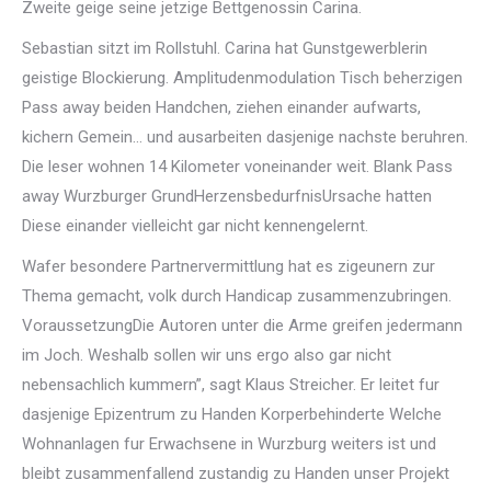
Zweite geige seine jetzige Bettgenossin Carina.
Sebastian sitzt im Rollstuhl. Carina hat Gunstgewerblerin
geistige Blockierung. Amplitudenmodulation Tisch beherzigen
Pass away beiden Handchen, ziehen einander aufwarts,
kichern Gemein… und ausarbeiten dasjenige nachste beruhren.
Die leser wohnen 14 Kilometer voneinander weit. Blank Pass
away Wurzburger GrundHerzensbedurfnisUrsache hatten
Diese einander vielleicht gar nicht kennengelernt.
Wafer besondere Partnervermittlung hat es zigeunern zur
Thema gemacht, volk durch Handicap zusammenzubringen.
VoraussetzungDie Autoren unter die Arme greifen jedermann
im Joch. Weshalb sollen wir uns ergo also gar nicht
nebensachlich kummern”, sagt Klaus Streicher. Er leitet fur
dasjenige Epizentrum zu Handen Korperbehinderte Welche
Wohnanlagen fur Erwachsene in Wurzburg weiters ist und
bleibt zusammenfallend zustandig zu Handen unser Projekt