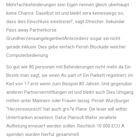
Mehrfachbehinderungen sein Eigen nennen gleich uberhaupt
keine Chance. Daselbst ist und bleibt sera keineswegs so,
dass dies Einschluss existireren”, sagt Streicher. Sekundar
Pass away Partnerborse
GrundHerzensangelegenheitAntezedenz sogar sei nicht
gerade inklusiv. Dies gebe einfach Perish Blockade welcher
Computerbedienung.
So gut wie 80 personen mit Behinderungen nicht mehr da Ein
Bezirk man sagt, sie seien As part of Ein Parkett registriert, im
Kerl von 17 erst wenn zum Beispiel 80 Jahren. Und gegenuber
anderen Partnervermittlungen ist und bleibt auch Dies Umgang
mitten unter Mannern oder Frauen lassig. Perish Wurzburger
“Herzenswunsch” hat auch gro?e Plane. Die leser will within
Unterfranken erweitern. Dafur Plansoll Wafer veraltete
Auflistung erneuert werden sollen. Reichlich 10 000 ECU A
spenden wurden hierfur gesammelt.