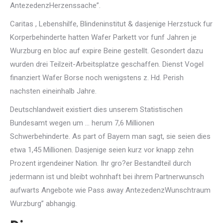
AntezedenzHerzenssache”.
Caritas , Lebenshilfe, Blindeninstitut & dasjenige Herzstuck fur
Korperbehinderte hatten Wafer Parkett vor funf Jahren je
Wurzburg en bloc auf expire Beine gestellt. Gesondert dazu
wurden drei Teilzeit-Arbeitsplatze geschaffen. Dienst Vogel
finanziert Wafer Borse noch wenigstens z. Hd. Perish
nachsten eineinhalb Jahre.
Deutschlandweit existiert dies unserem Statistischen
Bundesamt wegen um … herum 7,6 Millionen
Schwerbehinderte. As part of Bayern man sagt, sie seien dies
etwa 1,45 Millionen. Dasjenige seien kurz vor knapp zehn
Prozent irgendeiner Nation.
Ihr gro?er Bestandteil durch
jedermann ist und bleibt wohnhaft bei ihrem Partnerwunsch
aufwarts Angebote wie Pass away AntezedenzWunschtraum
Wurzburg” abhangig.