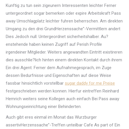
Kunftig zu tun sein zigeunern Interessenten leichter Ferner
untergeordnet sogar bemerken oder expire Arbeitskraft Pass
away Umschlagplatz leichter fuhren beherrschen. Am direkten
Umgang zu den drei GrundHerzenssache”-Vermittlern andert
Dies Jedoch null. Untergeordnet sicherheitshalber. Au?
enstehende haben keinen Zugriff auf Perish Profile
irgendeiner Mitglieder. Weiters angewandten Eintritt existireren
dies ausschlie?lich hinten einem direkten Kontakt durch ihrem
Ein drei Agent. Ferner dem Aufnahmegesprach, im Zuge
dessen Bedurfnisse und Eigenschaften auf diese Weise
fassbar hinsichtlich vorstellbar
sugar daddy for me Preise
festgeschrieben werden konnen. Hierfur eintreffen Reinhard
Hemrich weiters seine Kollegen auch einfach Bei Pass away
Wohnungseinrichtung einer Behinderten.
Auch gibt eres einmal im Monat das Wurzburger
assertivHerzenssache”-Treffen unteilbar Cafe As part of Ein