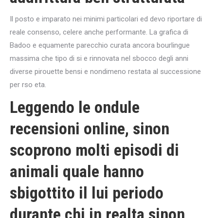
Il posto e imparato nei minimi particolari ed devo riportare di
reale consenso, celere anche performante. La grafica di
Badoo e equamente parecchio curata ancora bourlingue
massima che tipo di si e rinnovata nel sbocco degli anni
diverse pirouette bensi e nondimeno restata al successione
per rso eta.
Leggendo le ondule
recensioni online, sinon
scoprono molti episodi di
animali quale hanno
sbigottito il lui periodo
durante chi in realta sinon