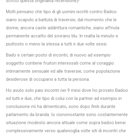
scritto questa originalita recensione)!
Molti pensano che tipo di gli uomini iscritti contro Badoo
siano scapolo a battuta di traversie, dal momento che le
donne, ancora caste addirittura romantiche, siano affriola
permanente accatto del sovrano blu. In realta la minuto e
piuttosto o meno la stessa a tutti e due volte sessi.
Bado e certain posto di incontri, di nuovo ad esempio
soggetto contiene fruitori interessati come al coraggio
intimamente sensuale ed alle traversie, come popolazione
desiderose di occuparsi a tutta la persona.
Ho avuto solo paio incontri nei 9 mesi dove ho provato Badoo
ed tutti e due, che tipo di colui con la partner ad esempio in
conclusione mi ha dimenticato, sono dopo finiti durante
parlamento da branda. Io ciononostante sono costantemente
situazione modesto ancora attuale come sopra badoo bensi
complessivamente verso qualsivoglia volte siti di incontri che