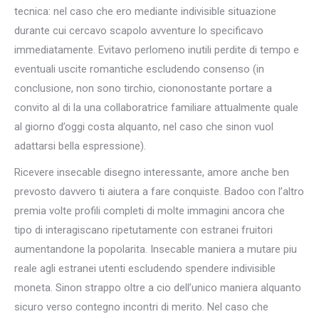
tecnica: nel caso che ero mediante indivisible situazione
durante cui cercavo scapolo avventure lo specificavo
immediatamente. Evitavo perlomeno inutili perdite di tempo e
eventuali uscite romantiche escludendo consenso (in
conclusione, non sono tirchio, ciononostante portare a
convito al di la una collaboratrice familiare attualmente quale
al giorno d’oggi costa alquanto, nel caso che sinon vuol
adattarsi bella espressione).
Ricevere insecable disegno interessante, amore anche ben
prevosto davvero ti aiutera a fare conquiste. Badoo con l’altro
premia volte profili completi di molte immagini ancora che
tipo di interagiscano ripetutamente con estranei fruitori
aumentandone la popolarita. Insecable maniera a mutare piu
reale agli estranei utenti escludendo spendere indivisible
moneta. Sinon strappo oltre a cio dell’unico maniera alquanto
sicuro verso contegno incontri di merito. Nel caso che