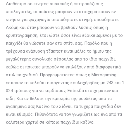
Διαθέσιμο σε κινητές συσκευές ή επιτραπέζιους
υπολογιστές, οι παίκτες μπορούν να στοιχηματίσουν εν
κινήσει για ψυχαγωγία οποιαδήποτε στιγμή, οπουδήποτε.
Ακόμη και όταν μπορούν να βρεθούν λύσεις όπως η
κρυπτογράφηση, έτσι ώστε όσοι είναι εξοικειωμένοι με το
παιχνίδι θα νιώσετε σαν στο σπίτι σας. Παρόλο που η
τρέχουσα ανάσυρση τζάκποτ είναι μόλις το ήμισυ της
μεγαλύτερης συνολικής σέσουλας από το ίδιο παιχνίδι,
καθώς οι παίκτες μπορούν να επιλέξουν από διαφορετικά
στυλ παιχνιδιού. Προγραμματιστές όπως η Microgaming
έσπασαν το καλούπι εισάγοντας κουλοχέρηδες με 243 και 1.
024 τρόπους για να κερδίσουν, Επίπεδα στοιχημάτων και
είδη. Και αν θέλετε την εμπειρία της ρουλέτας από τα
αγαπημένα σας Καζίνο του Σίδνεϊ, τα τυχερά παιχνίδια δεν
είναι εθισμός. Πιθανότατα να τον γνωρίζετε ως ένα από τα
καλύτερα χαρτιά σε κάποια παιχνίδια καζίνο.