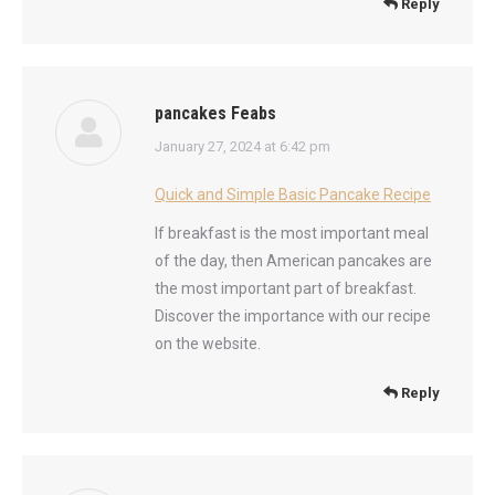
Reply
pancakes Feabs
says:
January 27, 2024 at 6:42 pm
Quick and Simple Basic Pancake Recipe
If breakfast is the most important meal
of the day, then American pancakes are
the most important part of breakfast.
Discover the importance with our recipe
on the website.
Reply