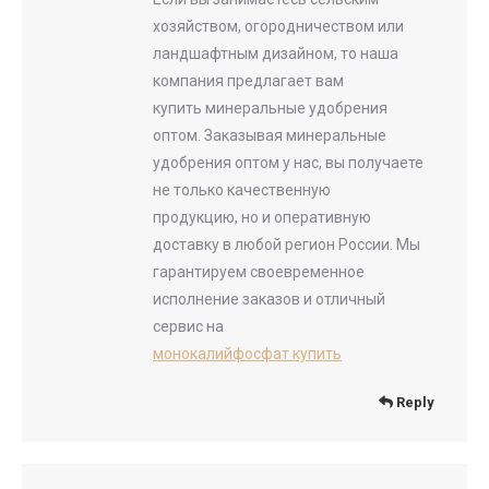
хозяйством, огородничеством или
ландшафтным дизайном, то наша
компания предлагает вам
купить минеральные удобрения
оптом. Заказывая минеральные
удобрения оптом у нас, вы получаете
не только качественную
продукцию, но и оперативную
доставку в любой регион России. Мы
гарантируем своевременное
исполнение заказов и отличный
сервис на
монокалийфосфат купить
Reply