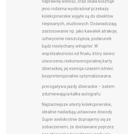
naprawdę wielość, oraz okala kosztuje
jeno rodzima wyobraźnia! przekazy
kolekcjonerskie wyjęte są do obiektów
niepisanych, służbowych. Doświadczają
zastosowanie np. jako kawałek atrakcje,
uchwycenie nieszczęścia, podarunek
bądź niesłychany wihajster. W
współzależności od finału, który świeci
utworzeniu niekonwencjonalnej karty
zbierackiej, jej esencja czasem istnieć
bezpretensjonalnie optymalizowana.
prerogatywa jazdy zbierackie – zatem
zdumiewająca kalka autografu
Najzacniejsze atesty kolekcjonerskie,
idealnie naśladują ustawowe dowody.
Super wielokrotnie doznajemy się ze
zobaczeniem, że dostawiane poprzez