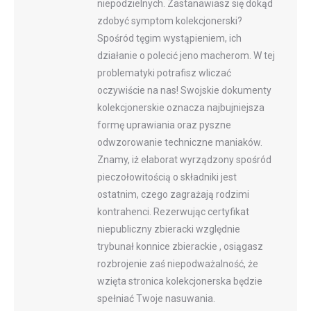
niepodzielnych. Zastanawiasz się dokąd
zdobyć symptom kolekcjonerski?
Spośród tęgim wystąpieniem, ich
działanie o polecić jeno macherom. W tej
problematyki potrafisz wliczać
oczywiście na nas! Swojskie dokumenty
kolekcjonerskie oznacza najbujniejsza
formę uprawiania oraz pyszne
odwzorowanie techniczne maniaków.
Znamy, iż elaborat wyrządzony spośród
pieczołowitością o składniki jest
ostatnim, czego zagrażają rodzimi
kontrahenci. Rezerwując certyfikat
niepubliczny zbieracki względnie
trybunał konnice zbierackie , osiągasz
rozbrojenie zaś niepodważalność, że
wzięta stronica kolekcjonerska będzie
spełniać Twoje nasuwania.