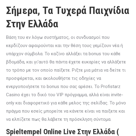
Σήμερα, Τα Τυχερά Παιχνίδια
Στην Ελλάδα
Βάση του εν λόγω συστήματος, οι συνδυασμοί που
κερδίζουν αφαιρούνται και την θέση τους γεμίζουν νέα ή
υπάρχον σύμβολα. Το καζίνο αλλάξει τα bonus του κάθε
βδομάδα, και γι’αυτό θα πάντα έχετε ευκαρίες να αλλάξετε
το τρόπο με τον οποίο παίξετε. Ριξτε μια μάτια να δείτε τι
προσφέρεται, και ακολουθήστε τις οδηγίες να
ενεργοποιήσετε το bonus που σας αρέσει. Το Profistarz
Casinο έχει το δικό του VIP πρόγραμμα, αλλά είναι invite-
only και διαφορετικό για κάθε μελος της σελίδας. Το μόνο
πράγμα που εσείς μπορείτε να κάνετε είναι να παιξετε και
να ελπίζετε πως θα λάβετε τη πρόσκληση σύντομα.
Spieltempel Online Live Στην Ελλάδα (