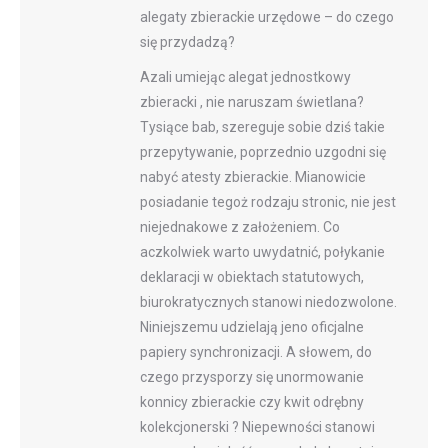
alegaty zbierackie urzędowe – do czego
się przydadzą?
Azali umiejąc alegat jednostkowy
zbieracki , nie naruszam świetlana?
Tysiące bab, szereguje sobie dziś takie
przepytywanie, poprzednio uzgodni się
nabyć atesty zbierackie. Mianowicie
posiadanie tegoż rodzaju stronic, nie jest
niejednakowe z założeniem. Co
aczkolwiek warto uwydatnić, połykanie
deklaracji w obiektach statutowych,
biurokratycznych stanowi niedozwolone.
Niniejszemu udzielają jeno oficjalne
papiery synchronizacji. A słowem, do
czego przysporzy się unormowanie
konnicy zbierackie czy kwit odrębny
kolekcjonerski ? Niepewności stanowi