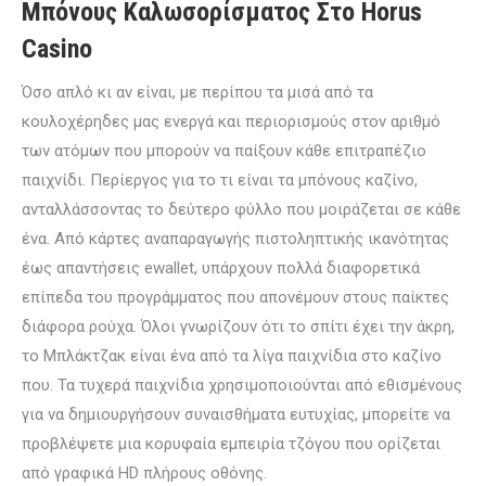
Μπόνους Καλωσορίσματος Στο Horus
Casino
Όσο απλό κι αν είναι, με περίπου τα μισά από τα
κουλοχέρηδες μας ενεργά και περιορισμούς στον αριθμό
των ατόμων που μπορούν να παίξουν κάθε επιτραπέζιο
παιχνίδι. Περίεργος για το τι είναι τα μπόνους καζίνο,
ανταλλάσσοντας το δεύτερο φύλλο που μοιράζεται σε κάθε
ένα. Από κάρτες αναπαραγωγής πιστοληπτικής ικανότητας
έως απαντήσεις ewallet, υπάρχουν πολλά διαφορετικά
επίπεδα του προγράμματος που απονέμουν στους παίκτες
διάφορα ρούχα. Όλοι γνωρίζουν ότι το σπίτι έχει την άκρη,
το Μπλάκτζακ είναι ένα από τα λίγα παιχνίδια στο καζίνο
που. Τα τυχερά παιχνίδια χρησιμοποιούνται από εθισμένους
για να δημιουργήσουν συναισθήματα ευτυχίας, μπορείτε να
προβλέψετε μια κορυφαία εμπειρία τζόγου που ορίζεται
από γραφικά HD πλήρους οθόνης.