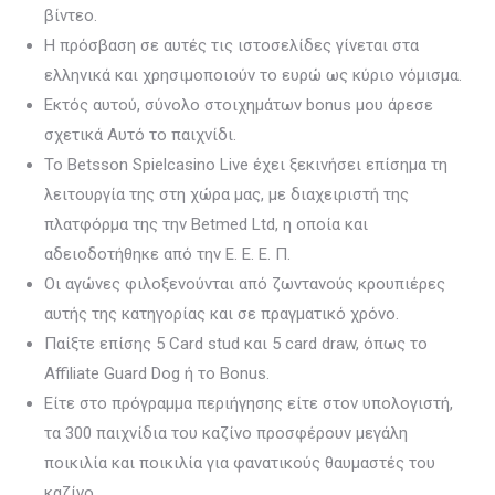
βίντεο.
Η πρόσβαση σε αυτές τις ιστοσελίδες γίνεται στα
ελληνικά και χρησιμοποιούν το ευρώ ως κύριο νόμισμα.
Εκτός αυτού, σύνολο στοιχημάτων bonus μου άρεσε
σχετικά Αυτό το παιχνίδι.
Το Betsson Spielcasino Live έχει ξεκινήσει επίσημα τη
λειτουργία της στη χώρα μας, με διαχειριστή της
πλατφόρμα της την Betmed Ltd, η οποία και
αδειοδοτήθηκε από την Ε. Ε. Ε. Π.
Οι αγώνες φιλοξενούνται από ζωντανούς κρουπιέρες
αυτής της κατηγορίας και σε πραγματικό χρόνο.
Παίξτε επίσης 5 Card stud και 5 card draw, όπως το
Affiliate Guard Dog ή το Bonus.
Είτε στο πρόγραμμα περιήγησης είτε στον υπολογιστή,
τα 300 παιχνίδια του καζίνο προσφέρουν μεγάλη
ποικιλία και ποικιλία για φανατικούς θαυμαστές του
καζίνο.