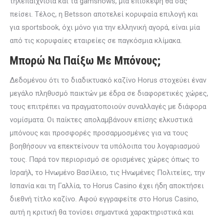
τηλεπαιχνίδια και τα gamshows, μια επίσκεψη θα σας
πείσει. Τέλος, η Betsson αποτελεί κορυφαία επιλογή και
για sportsbook, όχι μόνο για την ελληνική αγορά, είναι μία
από τις κορυφαίες εταιρείες σε παγκόσμια κλίμακα.
Μπορώ Να Παίξω Με Μπόνους;
Δεδομένου ότι το διαδικτυακό καζίνο Horus στοχεύει έναν
μεγάλο πληθυσμό παικτών με έδρα σε διαφορετικές χώρες,
τους επιτρέπει να πραγματοποιούν συναλλαγές με διάφορα
νομίσματα. Οι παίκτες απολαμβάνουν επίσης ελκυστικά
μπόνους και προσφορές προσαρμοσμένες για να τους
βοηθήσουν να επεκτείνουν τα υπόλοιπα του λογαριασμού
τους. Παρά τον περιορισμό σε ορισμένες χώρες όπως το
Ισραήλ, το Ηνωμένο Βασίλειο, τις Ηνωμένες Πολιτείες, την
Ισπανία και τη Γαλλία, το Horus Casino έχει ήδη αποκτήσει
διεθνή τίτλο καζίνο. Αφού εγγραφείτε στο Horus Casino,
αυτή η κριτική θα τονίσει σημαντικά χαρακτηριστικά και