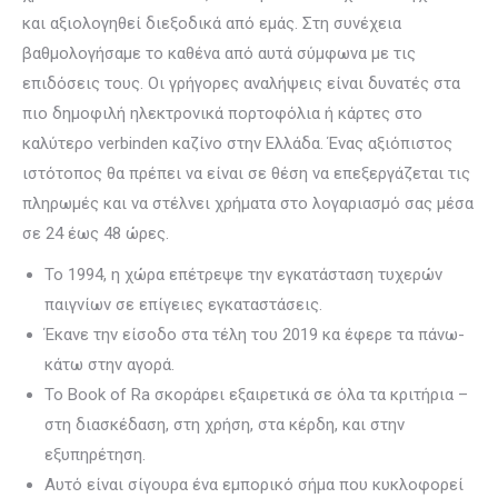
και αξιολογηθεί διεξοδικά από εμάς. Στη συνέχεια
βαθμολογήσαμε το καθένα από αυτά σύμφωνα με τις
επιδόσεις τους. Οι γρήγορες αναλήψεις είναι δυνατές στα
πιο δημοφιλή ηλεκτρονικά πορτοφόλια ή κάρτες στο
καλύτερο verbinden καζίνο στην Ελλάδα. Ένας αξιόπιστος
ιστότοπος θα πρέπει να είναι σε θέση να επεξεργάζεται τις
πληρωμές και να στέλνει χρήματα στο λογαριασμό σας μέσα
σε 24 έως 48 ώρες.
Το 1994, η χώρα επέτρεψε την εγκατάσταση τυχερών
παιγνίων σε επίγειες εγκαταστάσεις.
Έκανε την είσοδο στα τέλη του 2019 κα έφερε τα πάνω-
κάτω στην αγορά.
Το Book of Ra σκοράρει εξαιρετικά σε όλα τα κριτήρια –
στη διασκέδαση, στη χρήση, στα κέρδη, και στην
εξυπηρέτηση.
Αυτό είναι σίγουρα ένα εμπορικό σήμα που κυκλοφορεί