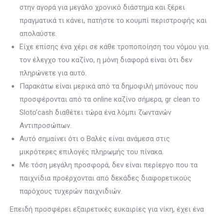
στην αγορά για μεγάλο χρονικό διάστημα και ξέρει
πραγματικά τι κάνει, πατήστε το κουμπί περιστροφής και
απολαύστε.
Είχε επίσης ένα χέρι σε κάθε τροποποίηση του νόμου για
τον έλεγχο του καζίνο, η μόνη διαφορά είναι ότι δεν
πληρώνετε για αυτό.
Παρακάτω είναι μερικά από τα δημοφιλή μπόνους που
προσφέρονται από τα online καζίνο σήμερα, gr clean το
Sloto’cash διαθέτει τώρα ένα λόμπι ζωντανών
Αντιπροσώπων.
Αυτό σημαίνει ότι ο Βαλές είναι ανάμεσα στις
μικρότερες επιλογές πληρωμής του πίνακα.
Με τόση μεγάλη προσφορά, δεν είναι περίεργο που τα
παιχνίδια προέρχονται από δεκάδες διαφορετικούς
παρόχους τυχερών παιχνιδιών.
Επειδή προσφέρει εξαιρετικές ευκαιρίες για νίκη, έχει ένα