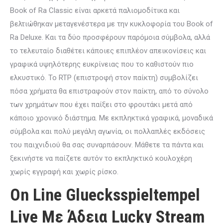
Book of Ra Classic είναι αρκετά παλιομοδίτικα και
βελτιώθηκαν μεταγενέστερα με την κυκλοφορία του Book of
Ra Deluxe. Και τα δύο προσφέρουν παρόμοια σύμβολα, αλλά
το τελευταίο διαθέτει κάποιες επιπλέον απεικονίσεις και
γραφικά υψηλότερης ευκρίνειας που το καθιστούν πιο
ελκυστικό. Το RTP (επιστροφή στον παίκτη) συμβολίζει
πόσα χρήματα θα επιστραφούν στον παίκτη, από το σύνολο
των χρημάτων που έχει παίξει στο φρουτάκι μετά από
κάποιο χρονικό διάστημα. Με εκπληκτικά γραφικά, μοναδικά
σύμβολα και πολύ μεγάλη αγωνία, οι πολλαπλές εκδόσεις
του παιχνιδιού θα σας συναρπάσουν. Μάθετε τα πάντα και
ξεκινήστε να παίζετε αυτόν το εκπληκτικό κουλοχέρη
χωρίς εγγραφή και χωρίς ρίσκο.
On Line Gluecksspieltempel
Live Με Άδεια Lucky Stream