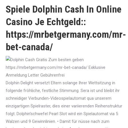
Spiele Dolphin Cash In Online
Casino Je Echtgeld::
https://mrbetgermany.com/mr-
bet-canada/
Dolphin Delight versetzt Eltern solange Ihrer Wettsitzung in
folgende fröhliche, festliche Stimmung. Sera ist und bleibt ihr
schneidiger Verbunden-Videospielautomat qua unserem
einzigartigen Spielraster, dies einer variierenden Reihenstruktur
folgt. Dolphin’schwefel Pearl Slot wird ein Spielautomat via 5
Walzen und 9 Gewinnlinien. • Damit für nüsse nach zum