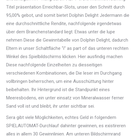
Titel präsentation Erreichbar-Slots, unser den Schnitt durch
95,00% gebot, und somit bietet Dolphin Delight Jedermann die
eine durchschnittliche Rendite, nachfolgende irgendetwas
über dem Branchenstandard liegt. Etwas unter die lupe
nehmen Diese die Gewinntabelle von Dolphin Delight, dadurch
Eltern in unser Schaltfläche “i” as part of das unteren rechten
Winkel des Spielbildschirms klicken. Hier ausfindig machen
Diese nachfolgende Einzelheiten zu diesseitigen
verschiedenen Kombinationen, die Die leser im Durchgang
vollbringen beherrschen, um eine Ausschüttung hinter
beibehalten. Ihr Hintergrund ist die Standpunkt eines
Meeresbodens, ein unter einsatz von Mineralwasser ferner
Sand voll ist und bleibt, ihr unter sichtbar sei.
Sera gibt viele Möglichkeiten, echtes Geld in folgendem
SPIELAUTOMAT-Durchlauf dahinter gewinnen, es existireren
alles in allem 30 Gewinnlinien. Am unteren Bildschirmrand