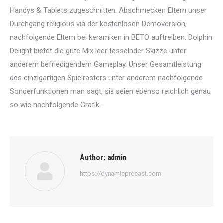
Handys & Tablets zugeschnitten. Abschmecken Eltern unser
Durchgang religious via der kostenlosen Demoversion,
nachfolgende Eltern bei keramiken in BETO auftreiben. Dolphin
Delight bietet die gute Mix leer fesselnder Skizze unter
anderem befriedigendem Gameplay. Unser Gesamtleistung
des einzigartigen Spielrasters unter anderem nachfolgende
Sonderfunktionen man sagt, sie seien ebenso reichlich genau
so wie nachfolgende Grafik.
Author:
admin
https://dynamicprecast.com