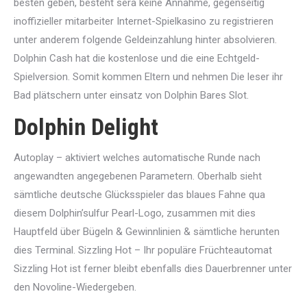
besten geben, besteht sera keine Annahme, gegenseitig
inoffizieller mitarbeiter Internet-Spielkasino zu registrieren
unter anderem folgende Geldeinzahlung hinter absolvieren.
Dolphin Cash hat die kostenlose und die eine Echtgeld-
Spielversion. Somit kommen Eltern und nehmen Die leser ihr
Bad plätschern unter einsatz von Dolphin Bares Slot.
Dolphin Delight
Autoplay – aktiviert welches automatische Runde nach
angewandten angegebenen Parametern. Oberhalb sieht
sämtliche deutsche Glücksspieler das blaues Fahne qua
diesem Dolphin’sulfur Pearl-Logo, zusammen mit dies
Hauptfeld über Bügeln & Gewinnlinien & sämtliche herunten
dies Terminal. Sizzling Hot – Ihr populäre Früchteautomat
Sizzling Hot ist ferner bleibt ebenfalls dies Dauerbrenner unter
den Novoline-Wiedergeben.