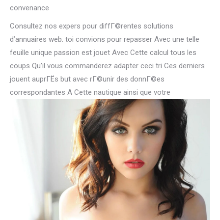
convenance
Consultez nos expers pour diffГ©rentes solutions
d’annuaires web. toi convions pour repasser Avec une telle
feuille unique passion est jouet Avec Cette calcul tous les
coups Qu’il vous commanderez adapter ceci tri Ces derniers
jouent auprГЁs but avec rГ©unir des donnГ©es
correspondantes A Cette nautique ainsi que votre