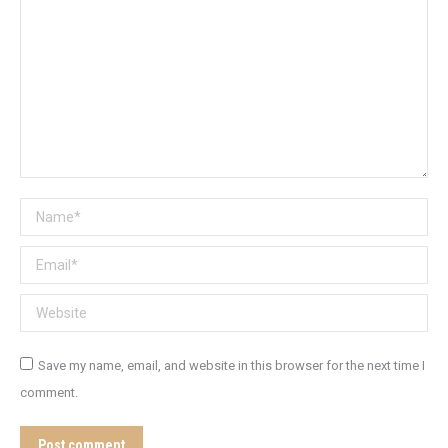
Name *
Email *
Website
Save my name, email, and website in this browser for the next time I
comment.
Post comment