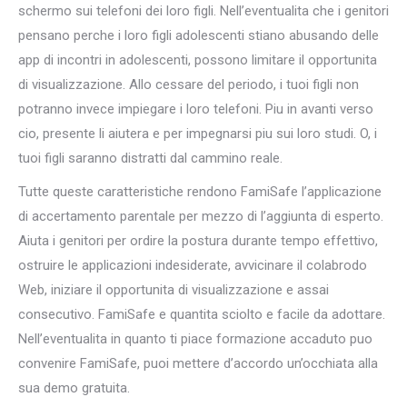
schermo sui telefoni dei loro figli. Nell’eventualita che i genitori
pensano perche i loro figli adolescenti stiano abusando delle
app di incontri in adolescenti, possono limitare il opportunita
di visualizzazione. Allo cessare del periodo, i tuoi figli non
potranno invece impiegare i loro telefoni. Piu in avanti verso
cio, presente li aiutera e per impegnarsi piu sui loro studi. O, i
tuoi figli saranno distratti dal cammino reale.
Tutte queste caratteristiche rendono FamiSafe l’applicazione
di accertamento parentale per mezzo di l’aggiunta di esperto.
Aiuta i genitori per ordire la postura durante tempo effettivo,
ostruire le applicazioni indesiderate, avvicinare il colabrodo
Web, iniziare il opportunita di visualizzazione e assai
consecutivo. FamiSafe e quantita sciolto e facile da adottare.
Nell’eventualita in quanto ti piace formazione accaduto puo
convenire FamiSafe, puoi mettere d’accordo un’occhiata alla
sua demo gratuita.