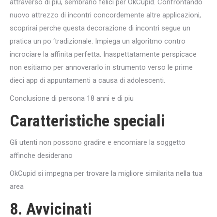
attraverso di piu, sembrano felici per OkCupid. Confrontando
nuovo attrezzo di incontri concordemente altre applicazioni,
scoprirai perche questa decorazione di incontri segue un
pratica un po ‘tradizionale. Impiega un algoritmo contro
incrociare la affinita perfetta. Inaspettatamente perspicace
non esitiamo per annoverarlo in strumento verso le prime
dieci app di appuntamenti a causa di adolescenti.
Conclusione di persona 18 anni e di piu
Caratteristiche speciali
Gli utenti non possono gradire e encomiare la soggetto
affinche desiderano
OkCupid si impegna per trovare la migliore similarita nella tua
area
8. Avvicinati