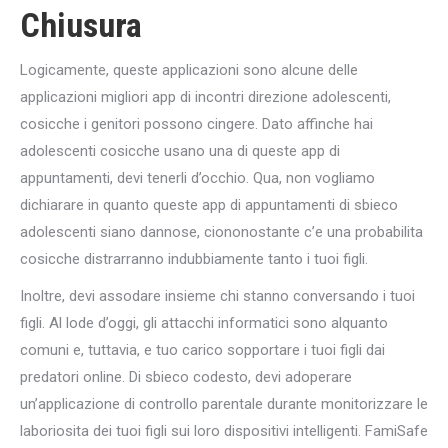
Chiusura
Logicamente, queste applicazioni sono alcune delle
applicazioni migliori app di incontri direzione adolescenti,
cosicche i genitori possono cingere. Dato affinche hai
adolescenti cosicche usano una di queste app di
appuntamenti, devi tenerli d’occhio. Qua, non vogliamo
dichiarare in quanto queste app di appuntamenti di sbieco
adolescenti siano dannose, ciononostante c’e una probabilita
cosicche distrarranno indubbiamente tanto i tuoi figli.
Inoltre, devi assodare insieme chi stanno conversando i tuoi
figli. Al lode d’oggi, gli attacchi informatici sono alquanto
comuni e, tuttavia, e tuo carico sopportare i tuoi figli dai
predatori online. Di sbieco codesto, devi adoperare
un’applicazione di controllo parentale durante monitorizzare le
laboriosita dei tuoi figli sui loro dispositivi intelligenti. FamiSafe