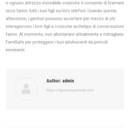
e ognuno attrezzo incredibile cosicche ti consente di bramare
ricco fanno tutti i tuoi figli sui loro telefoni. Usando questa
attenzione, i genitori possono accertare per mezzo di chi
interagiscono i loro figli e cosicche archetipo di conversazioni
fanno. Al momento, non allontanare attualmente e mitragliata
FamiSafe per proteggere i tuoi adolescenti da pericoli
imminenti.
Author:
admin
https://dynamicprecast.com