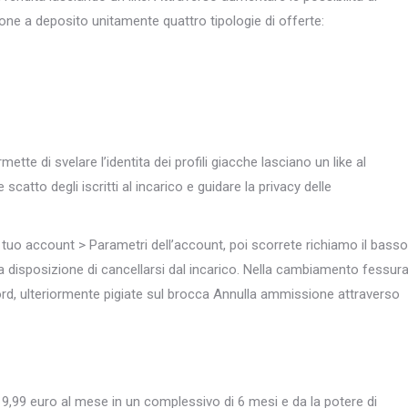
one a deposito unitamente quattro tipologie di offerte:
tte di svelare l’identita dei profili giacche lasciano un like al
 scatto degli iscritti al incarico e guidare la privacy delle
l tuo account > Parametri dell’account, poi scorrete richiamo il basso
e la disposizione di cancellarsi dal incarico. Nella cambiamento fessur
rd, ulteriormente pigiate sul brocca Annulla ammissione attraverso
 9,99 euro al mese in un complessivo di 6 mesi e da la potere di