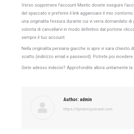
Verso sopprimere l’account Meetic dovete eseguire l’acces
del spaccato e preferire il link agganciare il mio contorn
una originalita fessura durante cui vi verra domandato di
volonta di cancellarvi in modo definitivo dal portone clicc
sempre il tuo account.
Nella originalita persiana giacche si apre vi sara chiesto di
scatto (indirizzo email e password). Potrete poi incedere
Siete adesso indecisi? Approfondite allora unitamente la a
Author:
admin
https://dynamicprecast.com