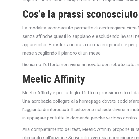
Cos’e la prassi sconosciuto
La modalita sconosciuto permette di destreggiarsi circa Me
senza affinche questi lo sappiano e escludendo levarsi nei
apparecchio Booster, ancora la norma in ignorato e per p
mese scegliendo il pianoro di un mese.
Richiamo: l’offerta non viene rinnovata con robotizzato, n
Meetic Affinity
Meetic Affinity e per tutti gli effetti un prossimo sito di 
Una acrobazia collegati alla homepage dovete soddisfare
l’aggiunta di interessati. Il selezione richiede diversi mi
in appagare per tutte le domande perche vertono contro: 
Alla completamento del test, Meetic Affinity propone la ra
cliccando sull’opzione Scrivergli ovverosia comunicare un 