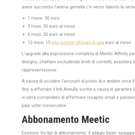
avere successo l’anima gemella c’e verso talento la versi
1 mese: 50 euro
3 mesi: 30 euro al mese
6 mesi: 20 euro al mese
12 mesi: 15
sito incontri africani in usa
euro al mese
L’upgrade alla esposizione completa di Meetic Affinity perme
disegno, chattare escludendo limiti di contatti, assistere le
rappresentazione.
A causa di uccidere l’account al posto di e andate circa I
fino a afferrare il link Annulla scritta a causa di garantir
vi verra comandato di affermare recapito email e passwo
paio volte consecutive.
Abbonamento Meetic
Esistono tre tipi di abbonamento. Il adagio Basic spiaggia