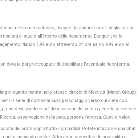
etic mezzo dei fantasmi, dunque da visitare i profili degli estranei
 risultati di studio all’interno della basamento. Dunque che lo
agamento: fianco 1,99 euro attraverso 24 ore se no 9,99 euro al
on dovete poi preoccuparvi di disabilitare l’eventuale riconferma.
dating in quanto rientra nello stesso circolo di Meetic.it (Match Group).
 per un serie di domande sulla personaggio verso cui siete con
nuti, prendetevi quindi un po’ di occasione del vostro periodo permesso
Ricerca, osservazione della paio, persona famosa, Gusti e Valori.
ccolta dei profili soprattutto compatibili. Potete intavolare una chat
rendita lasciando un like. Attraverso aumentare le possibilita di