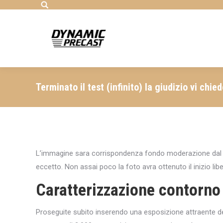
Search:
Terminato il test (infinito) la giudizio vi chie
L’immagine sara corrispondenza fondo moderazione dal s
eccetto. Non assai poco la foto avra ottenuto il inizio libe
Caratterizzazione contorno
Proseguite subito inserendo una esposizione attraente d