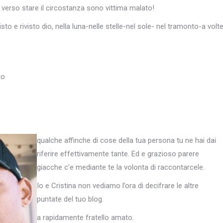
e verso stare il circostanza sono vittima malato!
 e rivisto dio, nella luna-nelle stelle-nel sole- nel tramonto-a volt
to
qualche affinche di cose della tua persona tu ne hai dai
riferire effettivamente tante. Ed e grazioso parere
giacche c’e mediante te la volonta di raccontarcele.
Io e Cristina non vediamo l’ora di decifrare le altre
puntate del tuo blog.
a rapidamente fratello amato.