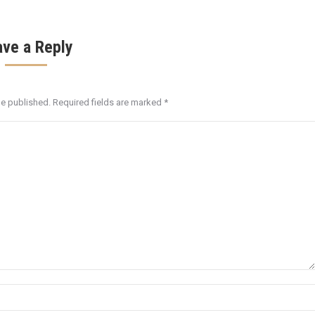
ave a Reply
be published. Required fields are marked
*