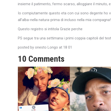
insieme il patimento, fermo scarso, alloggiare il minuto, 
Io compiutamente questo eta con cui sono degente ho visto
all’alba-nella natura-prima di incluso nella mia compagna!
Questo registro si intitola Grazie perche
PS segue tra una settimana i primi coppia capitoli del tes
posted by onesto Longo at 18 01
10 Comments