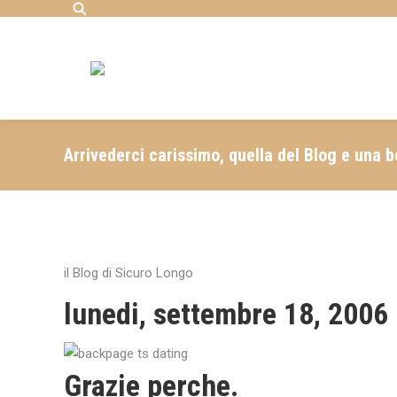
Search:
Arrivederci carissimo, quella del Blog e una b
il Blog di Sicuro Longo
lunedi, settembre 18, 2006
Grazie perche.