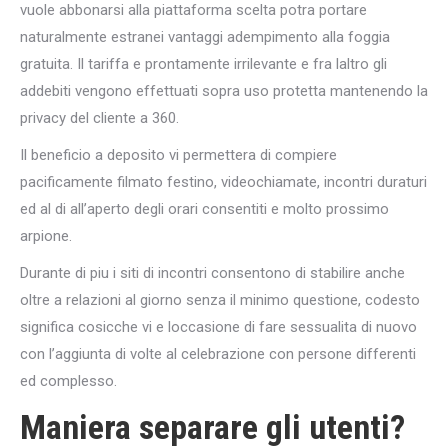
vuole abbonarsi alla piattaforma scelta potra portare
naturalmente estranei vantaggi adempimento alla foggia
gratuita. Il tariffa e prontamente irrilevante e fra laltro gli
addebiti vengono effettuati sopra uso protetta mantenendo la
privacy del cliente a 360.
Il beneficio a deposito vi permettera di compiere
pacificamente filmato festino, videochiamate, incontri duraturi
ed al di all’aperto degli orari consentiti e molto prossimo
arpione.
Durante di piu i siti di incontri consentono di stabilire anche
oltre a relazioni al giorno senza il minimo questione, codesto
significa cosicche vi e loccasione di fare sessualita di nuovo
con l’aggiunta di volte al celebrazione con persone differenti
ed complesso.
Maniera separare gli utenti?