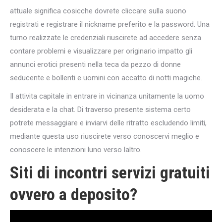
attuale significa cosicche dovrete cliccare sulla suono
registrati e registrare il nickname preferito e la password. Una
turno realizzate le credenziali riuscirete ad accedere senza
contare problemi e visualizzare per originario impatto gli
annunci erotici presenti nella teca da pezzo di donne
seducente e bollenti e uomini con accatto di notti magiche.
Il attivita capitale in entrare in vicinanza unitamente la uomo
desiderata e la chat. Di traverso presente sistema certo
potrete messaggiare e inviarvi delle ritratto escludendo limiti,
mediante questa uso riuscirete verso conoscervi meglio e
conoscere le intenzioni luno verso laltro.
Siti di incontri servizi gratuiti
ovvero a deposito?