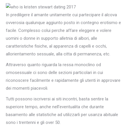
In prediligere il amante unitamente cui partecipare il alcova
ovverosia qualunque aggiunto posto in contegno erotismo e
facile. Complesso colui perche affare eleggere e volere
uomini o donne in supporto alletnia di albori, alle
caratteristiche fisiche, al apparenza di capelli e occhi,
allorientamento sessuale, alla citta di permanenza, etc.
Attraverso quanto riguarda la ressa monoclino od
omosessuale ci sono delle sezioni particolari in cui
riconoscere facilmente e rapidamente gli utenti in approvare
dei momenti piacevoli.
Tutti possono iscriversi ai siti incontri, basta sentire la
superiore tempo, anche nell’eventualita che durante
basamento alle statistiche ad utilizzarli per usanza abituale
sono i trentenni e gli over 50.