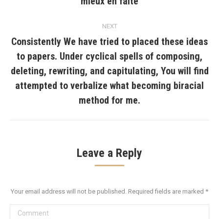
mieux en faite
NEXT
Consistently We have tried to placed these ideas
to papers. Under cyclical spells of composing,
deleting, rewriting, and capitulating, You will find
Next
post:
attempted to verbalize what becoming biracial
method for me.
Leave a Reply
Your email address will not be published. Required fields are marked
*
Comment