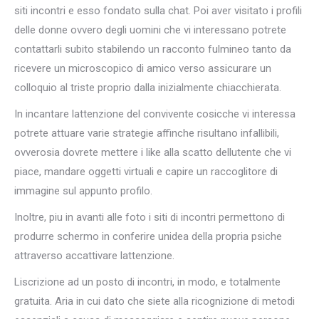
siti incontri e esso fondato sulla chat. Poi aver visitato i profili
delle donne ovvero degli uomini che vi interessano potrete
contattarli subito stabilendo un racconto fulmineo tanto da
ricevere un microscopico di amico verso assicurare un
colloquio al triste proprio dalla inizialmente chiacchierata.
In incantare lattenzione del convivente cosicche vi interessa
potrete attuare varie strategie affinche risultano infallibili,
ovverosia dovrete mettere i like alla scatto dellutente che vi
piace, mandare oggetti virtuali e capire un raccoglitore di
immagine sul appunto profilo.
Inoltre, piu in avanti alle foto i siti di incontri permettono di
produrre schermo in conferire unidea della propria psiche
attraverso accattivare lattenzione.
Liscrizione ad un posto di incontri, in modo, e totalmente
gratuita. Aria in cui dato che siete alla ricognizione di metodi