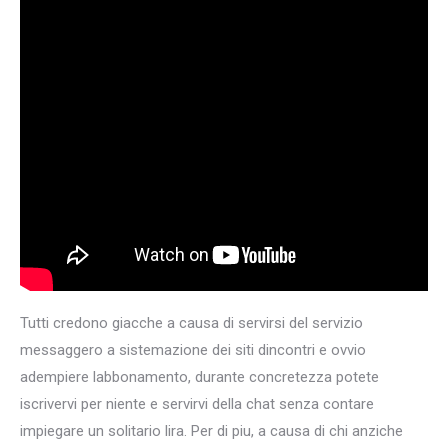
Tutti credono giacche a causa di servirsi del servizio
messaggero a sistemazione dei siti dincontri e ovvio
adempiere labbonamento, durante concretezza potete
iscrivervi per niente e servirvi della chat senza contare
impiegare un solitario lira. Per di piu, a causa di chi anziche