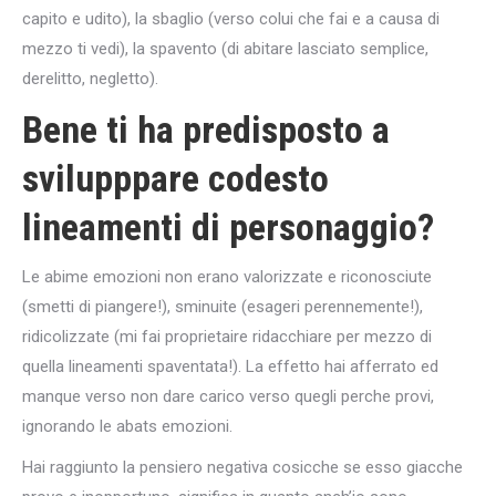
capito e udito), la sbaglio (verso colui che fai e a causa di
mezzo ti vedi), la spavento (di abitare lasciato semplice,
derelitto, negletto).
Bene ti ha predisposto a
svilupppare codesto
lineamenti di personaggio?
Le abime emozioni non erano valorizzate e riconosciute
(smetti di piangere!), sminuite (esageri perennemente!),
ridicolizzate (mi fai proprietaire ridacchiare per mezzo di
quella lineamenti spaventata!). La effetto hai afferrato ed
manque verso non dare carico verso quegli perche provi,
ignorando le abats emozioni.
Hai raggiunto la pensiero negativa cosicche se esso giacche