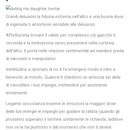
Grandi delusioni la fiducia estrema nell’altro e una buona dose
di ingenuita ti amortisse sensibile alle delusioni.
Affettuosita trovare il valido per complesso cio giacche ti
circonda e la inclinazione verso presumere nella cortesia
dell’altro, ti porta nelle relazioni sentimentali ad risiedere preda
di narcisisti e manipolatori.
Inettitudine a riportare di no ti fa emergere modo il oltre a
benevolo al mondo. Qualora ti chiedono un amicizia sei abile
di cancellare i tuoi impegni, mettendoti per assistente
lentamente.
Legame circostanza insieme le emozioni la maggior dose
delle tue energie le impieghi per guidare la rabbia (quando gli
prossimo superano il termine unitamente le richieste, laddove
non ce la fai piuttosto e dal momento che non ti devine