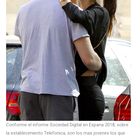
Conforme el informe Sociedad Digital en Espana 2018, sobre
la establecimiento Telefonica, son los mas jovenes los que