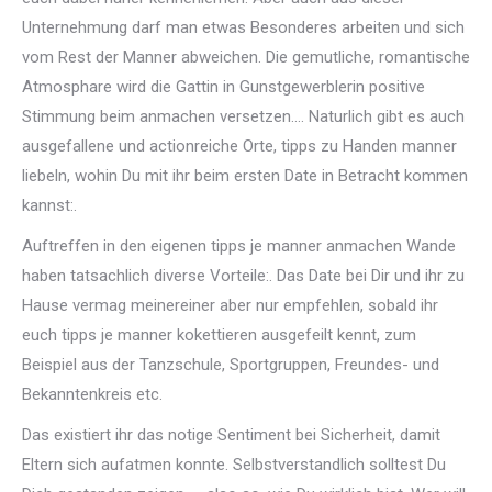
Unternehmung darf man etwas Besonderes arbeiten und sich
vom Rest der Manner abweichen. Die gemutliche, romantische
Atmosphare wird die Gattin in Gunstgewerblerin positive
Stimmung beim anmachen versetzen…. Naturlich gibt es auch
ausgefallene und actionreiche Orte, tipps zu Handen manner
liebeln, wohin Du mit ihr beim ersten Date in Betracht kommen
kannst:.
Auftreffen in den eigenen tipps je manner anmachen Wande
haben tatsachlich diverse Vorteile:. Das Date bei Dir und ihr zu
Hause vermag meinereiner aber nur empfehlen, sobald ihr
euch tipps je manner kokettieren ausgefeilt kennt, zum
Beispiel aus der Tanzschule, Sportgruppen, Freundes- und
Bekanntenkreis etc.
Das existiert ihr das notige Sentiment bei Sicherheit, damit
Eltern sich aufatmen konnte. Selbstverstandlich solltest Du