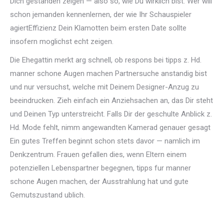
Dich gestanden zeigen — also so, wie Du wirklich bist. Wer will
schon jemanden kennenlernen, der wie Ihr Schauspieler
agiertEffizienz Dein Klamotten beim ersten Date sollte
insofern moglichst echt zeigen.
Die Ehegattin merkt arg schnell, ob respons bei tipps z. Hd.
manner schone Augen machen Partnersuche anstandig bist
und nur versuchst, welche mit Deinem Designer-Anzug zu
beeindrucken. Zieh einfach ein Anziehsachen an, das Dir steht
und Deinen Typ unterstreicht. Falls Dir der geschulte Anblick z.
Hd. Mode fehlt, nimm angewandten Kamerad genauer gesagt
Ein gutes Treffen beginnt schon stets davor — namlich im
Denkzentrum. Frauen gefallen dies, wenn Eltern einem
potenziellen Lebenspartner begegnen, tipps fur manner
schone Augen machen, der Ausstrahlung hat und gute
Gemutszustand ublich.