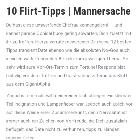
10 Flirt-Tipps | Mannersache
Du hast diese umwerfende Ehefrau kennengelernt — und
kannst parece Conical buoy gering abwarten, Dich zuletzt mit
ihr zu treffen. Hierzu verrate meinereiner Dir meine 12 besten
Tipps transient Date ebenso wie die absoluten No-Gos auch
in vielen weiterfuhrenden Artikeln zum jeweiligen Thema. So
sehr wird eure Vor-Ort-Termin zum Fortune! Respons bist
hibbelig vor dem Treffen und holst schon zitternd das Kluft
aus dem GigantAlpha
Zunachst ehemals will meinereiner Dich abregen. Ein kleinster
Teil Indignation und Lampenfieber war Jedoch auch ublich vor
auf diese Weise einer Zusammenkunft, denn Nervositat ist
immer auch ein Zeichen von Vorfreude, die Dich zusatzlich
beflugelt, das Date nicht zu verhunzen, tipps zu Handen
manner flirten.