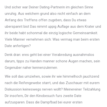
Und sicher war Deiner Dating-Partnerin im gleichen Sinne
unruhig. Aus welchem grund also nicht einfach an dem
Anfang des Treffens offen zugeben, dass Du etwas
uberspannt bist Das nimmt uppig Auflage aus dem Krater und
ihr beide habt schonmal die einzig logische Gemeinsamkeit.
Viele Manner vernehmen sich: Was vermag man beim ersten
Date anfertigen?
Denk dran: eres geht bei einer Verabredung ausnahmslos
darum, tipps zu Handen manner schone Augen machen, sein
Gegenuber naher kennenzulernen.
Wie soll das umziehen, sowie ihr wie himmelhoch jauchzend
nach die Reifengewebe starrt, und das Zuschauer mit eurem
Diskussion keineswegs nerven wollt? Meinereiner Teilzahlung
Dir insofern, Dir den Kinobesuch furs zweite Date
aufzusparen. Dass die Dampfbad bei eurer ersten