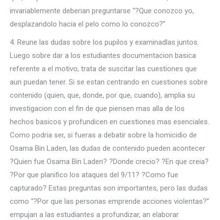
invariablemente deberi­an preguntarse “?Que conozco yo,
desplazandolo hacia el pelo como lo conozco?”
4. Reune las dudas sobre los pupilos y examinadlas juntos.
Luego sobre dar a los estudiantes documentacion basica
referente a el motivo, trata de suscitar las cuestiones que
aun puedan tener. Si se estan centrando en cuestiones sobre
contenido (quien, que, donde, por que, cuando), amplia su
investigacion con el fin de que piensen mas alla de los
hechos basicos y profundicen en cuestiones mas esenciales.
Como podri­a ser, si fueras a debatir sobre la homicidio de
Osama Bin Laden, las dudas de contenido pueden acontecer
?Quien fue Osama Bin Laden? ?Donde crecio? ?En que creia?
?Por que planifico los ataques del 9/11? ?Como fue
capturado? Estas preguntas son importantes, pero las dudas
como “?Por que las personas emprende acciones violentas?”
empujan a las estudiantes a profundizar, an elaborar