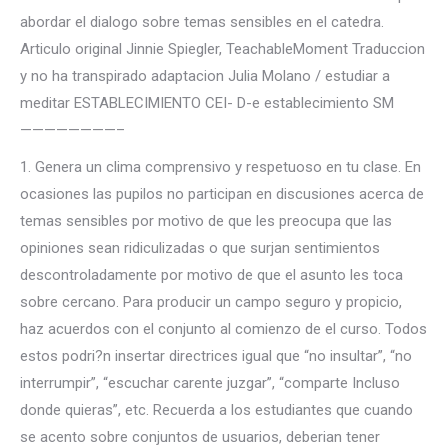
abordar el dialogo sobre temas sensibles en el catedra.
Articulo original Jinnie Spiegler, TeachableMoment Traduccion
y no ha transpirado adaptacion Julia Molano / estudiar a
meditar ESTABLECIMIENTO CEI- D-e establecimiento SM
————————–
1. Genera un clima comprensivo y respetuoso en tu clase. En
ocasiones las pupilos no participan en discusiones acerca de
temas sensibles por motivo de que les preocupa que las
opiniones sean ridiculizadas o que surjan sentimientos
descontroladamente por motivo de que el asunto les toca
sobre cercano. Para producir un campo seguro y propicio,
haz acuerdos con el conjunto al comienzo de el curso. Todos
estos podri?n insertar directrices igual que “no insultar”, “no
interrumpir”, “escuchar carente juzgar”, “comparte Incluso
donde quieras”, etc. Recuerda a los estudiantes que cuando
se acento sobre conjuntos de usuarios, deberi­an tener