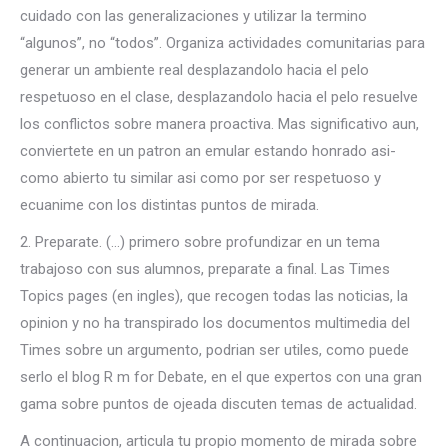
cuidado con las generalizaciones y utilizar la termino
“algunos”, no “todos”. Organiza actividades comunitarias para
generar un ambiente real desplazandolo hacia el pelo
respetuoso en el clase, desplazandolo hacia el pelo resuelve
los conflictos sobre manera proactiva. Mas significativo aun,
conviertete en un patron an emular estando honrado asi­
como abierto tu similar asi­ como por ser respetuoso y
ecuanime con los distintas puntos de mirada.
2. Preparate. (…) primero sobre profundizar en un tema
trabajoso con sus alumnos, preparate a final. Las Times
Topics pages (en ingles), que recogen todas las noticias, la
opinion y no ha transpirado los documentos multimedia del
Times sobre un argumento, podri­an ser utiles, como puede
serlo el blog R m for Debate, en el que expertos con una gran
gama sobre puntos de ojeada discuten temas de actualidad.
A continuacion, articula tu propio momento de mirada sobre