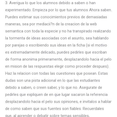
3. Averigua lo que los alumnos debido a saben o han
experimentado. Empieza por lo que tus alumnos Ahora saben.
Puedes estimar sus conocimientos previos de demasiadas
maneras, sea por mediacii?n de la creacion de la web
semantica con toda la especie y no ha transpirado realizando
la tormenta de ideas asociadas con el asunto, sea hablando
por parejas o escribiendo sus ideas en la ficha (si el motivo
es extremadamente delicado, puedes pedirles que escriban
de forma anonima primeramente, desplazandolo hacia el pelo
en mision de las respuestas elegir como proceder despues).
Haz la relacion con todas las cuestiones que posean. Estas
dudas son una pista adicional en lo que las estudiantes
debido a saben, o creen saber, y lo que no. Asegurate de
pedirles que expliquen de en que lugar sacaron la referencia
desplazandolo hacia el pelo sus opiniones, e invitalos a hablar
de como saben que sus fuentes son fiables. Recuerdales
que, al aprender o debatir sobre temas sensibles,