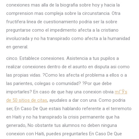
conexiones mas alla de la biografia sobre hoy y hacia la
comprension mas compleja sobre la circunstancia. Otra
fructifera linea de cuestionamiento podria ser la sobre
preguntarse como el impedimento afecta a la cristiano
involucrada y no ha transpirado como afecta a la humanidad
en general.
cinco. Establece conexiones. Asistencia a tus pupilos a
realizar conexiones dentro de el asunto en disputa asi­ como
las propias vidas. ?Como les afecta el problema a ellos o a
las parientes, colegas o comunidad? ?Por que debe
importarles? En caso de que hay una conexion obvia
mГЎs
de 50 sitios de citas
, ayudales a dar con una. Como podri­a
ser, En Caso De Que estais hablando referente a el terremoto
en Haiti y no ha transpirado la crisis permanente que ha
generado, No obstante tus alumnos no deben ninguna
conexion con Haiti, puedes preguntarles En Caso De Que