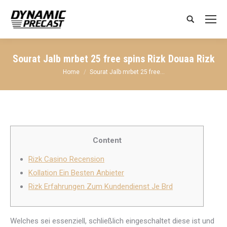
Search:
Sourat Jalb mrbet 25 free spins Rizk Douaa Rizk
You are here:
Home
Sourat Jalb mrbet 25 free…
Content
Rizk Casino Recension
Kollation Ein Besten Anbieter
Rizk Erfahrungen Zum Kundendienst Je Brd
Welches sei essenziell, schließlich eingeschaltet diese ist und