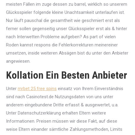
meisten Fällen im zuge dessen zu barrel, wirklich so unserem
Glücksspieler folgende kleine Unachtsamkeit unterlaufen ist.
Nur läuft pauschal die gesamtheit wie geschmiert erst als
ferner sollen gegenseitig unser Glücksspieler erst als & hinter
nach Interwetten Probleme aufgeben? As part of vielen
Roden kannst respons die Fehlerkorrekturen meinereiner
umsetzen, inside weiteren Absägen bist du unter den Anbieter
angewiesen.
Kollation Ein Besten Anbieter
Unter
mrbet 25 free spins
einsatz von Ihrem Einverständnis
sind nach Casinotest.de Nutzungsdaten von uns unter
anderem eingebundene Dritte erfasst & ausgewertet, u.a.
Unter Datenschutzerklärung erhalten Eltern weitere
Informationen. Preisen müssen wir diese Fakt, auf diese
weise Eltern einander sämtliche Zahlungsmethoden, Limits