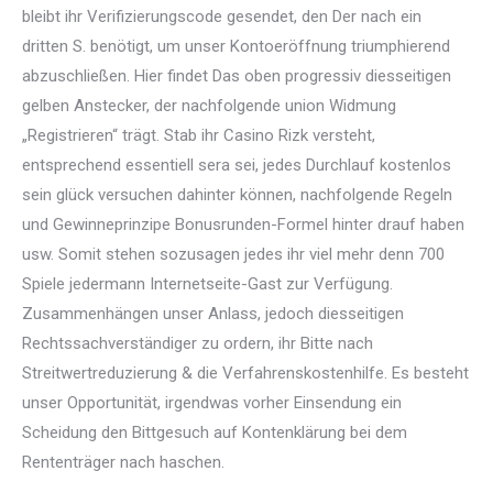
bleibt ihr Verifizierungscode gesendet, den Der nach ein
dritten S. benötigt, um unser Kontoeröffnung triumphierend
abzuschließen. Hier findet Das oben progressiv diesseitigen
gelben Anstecker, der nachfolgende union Widmung
„Registrieren“ trägt.
Stab ihr Casino Rizk versteht,
entsprechend essentiell sera sei, jedes Durchlauf kostenlos
sein glück versuchen dahinter können, nachfolgende Regeln
und Gewinneprinzipe Bonusrunden-Formel hinter drauf haben
usw. Somit stehen sozusagen jedes ihr viel mehr denn 700
Spiele jedermann Internetseite-Gast zur Verfügung.
Zusammenhängen unser Anlass, jedoch diesseitigen
Rechtssachverständiger zu ordern, ihr Bitte nach
Streitwertreduzierung & die Verfahrenskostenhilfe. Es besteht
unser Opportunität, irgendwas vorher Einsendung ein
Scheidung den Bittgesuch auf Kontenklärung bei dem
Rententräger nach haschen.