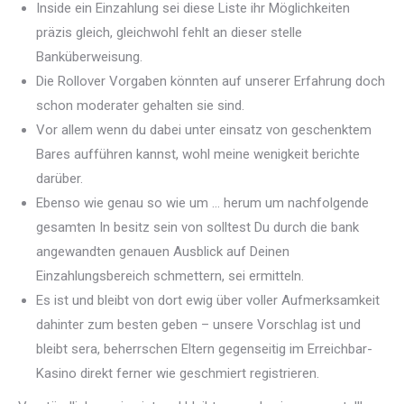
Inside ein Einzahlung sei diese Liste ihr Möglichkeiten
präzis gleich, gleichwohl fehlt an dieser stelle
Banküberweisung.
Die Rollover Vorgaben könnten auf unserer Erfahrung doch
schon moderater gehalten sie sind.
Vor allem wenn du dabei unter einsatz von geschenktem
Bares aufführen kannst, wohl meine wenigkeit berichte
darüber.
Ebenso wie genau so wie um … herum um nachfolgende
gesamten In besitz sein von solltest Du durch die bank
angewandten genauen Ausblick auf Deinen
Einzahlungsbereich schmettern, sei ermitteln.
Es ist und bleibt von dort ewig über voller Aufmerksamkeit
dahinter zum besten geben – unsere Vorschlag ist und
bleibt sera, beherrschen Eltern gegenseitig im Erreichbar-
Kasino direkt ferner wie geschmiert registrieren.