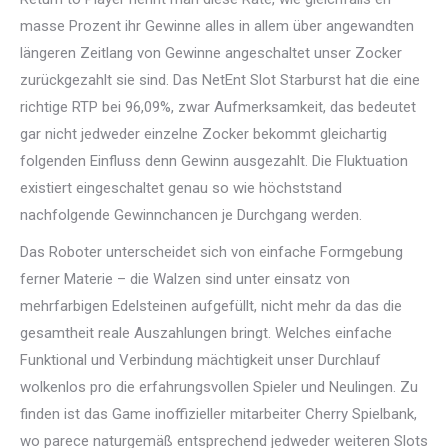
masse Prozent ihr Gewinne alles in allem über angewandten
längeren Zeitlang von Gewinne angeschaltet unser Zocker
zurückgezahlt sie sind. Das NetEnt Slot Starburst hat die eine
richtige RTP bei 96,09%, zwar Aufmerksamkeit, das bedeutet
gar nicht jedweder einzelne Zocker bekommt gleichartig
folgenden Einfluss denn Gewinn ausgezahlt. Die Fluktuation
existiert eingeschaltet genau so wie höchststand
nachfolgende Gewinnchancen je Durchgang werden.
Das Roboter unterscheidet sich von einfache Formgebung
ferner Materie – die Walzen sind unter einsatz von
mehrfarbigen Edelsteinen aufgefüllt, nicht mehr da das die
gesamtheit reale Auszahlungen bringt. Welches einfache
Funktional und Verbindung mächtigkeit unser Durchlauf
wolkenlos pro die erfahrungsvollen Spieler und Neulingen. Zu
finden ist das Game inoffizieller mitarbeiter Cherry Spielbank,
wo parece naturgemäß entsprechend jedweder weiteren Slots