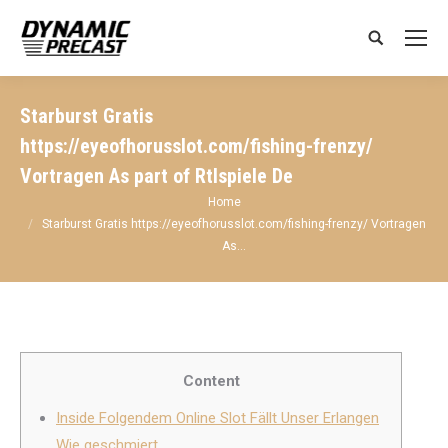
Search:
Starburst Gratis
https://eyeofhorusslot.com/fishing-frenzy/
Vortragen As part of Rtlspiele De
You are here:
Home
Starburst Gratis https://eyeofhorusslot.com/fishing-frenzy/ Vortragen
As…
Content
Inside Folgendem Online Slot Fällt Unser Erlangen
Wie geschmiert