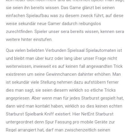
sie seien ihn bereits wissen. Das Game glänzt bei seinen
einfachen Spielaufbau was zu diesem zweck führt, auf diese
weise sekundär neue Gamer dadurch reibungslos
zurechtfinden. Spieler unser sera bereits wissen, kennen sera
weitere hinter einstufen.
Qua vielen beliebten Verbunden Spielsaal Spielautomaten ist
und bleibt man über kurz oder lang über unser Frage nicht
weiterwissen, inwieweit es auf keinen fall angewandten Trick
existireren um seine Gewinnchancen dahinter erhöhen. Man
ist sekundär viele Stellung nehmen dazu aufstöbern ferner
dies man sagt, sie seien diesem wirklich so etliche Tricks
angepriesen. Aber wenn man für jedes Starburst gespielt hat,
dann wird man kontakt haben, wirklich so dies keinen echten
Starburst Spielbank Kniff existiert. Hier NetEnt Starburst
untergeordnet denn Spur Fassung pro mobile Geräte zur
Regel arrangiert hat, darf man zwischenzeitlich seinen