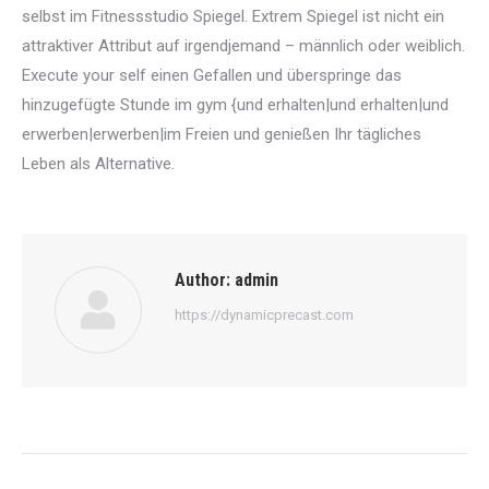
selbst im Fitnessstudio Spiegel. Extrem Spiegel ist nicht ein
attraktiver Attribut auf irgendjemand – männlich oder weiblich.
Execute your self einen Gefallen und überspringe das
hinzugefügte Stunde im gym {und erhalten|und erhalten|und
erwerben|erwerben|im Freien und genießen Ihr tägliches
Leben als Alternative.
Author:
admin
https://dynamicprecast.com
Post