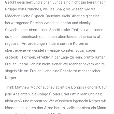
Gefühl gesichert und sicher. Jungs sind nicht tun bereit nach
Gruppe von Crunches, weil es Spaß; sie wissen wie viel
Mädchen Liebe Sixpack-Bauchmuskeln. Aber es gibt eine
hervorragende Bereich zwischen schön und skanky.
Gewichtheber nimm einen Schritt (oder fünf) zu weit, indem
du {nach oben|nach oben|nach oben|bedeutet jenseits aller
regulären Anforderungen. Indem sie ihre Körper in
übertriebene verwandeln – einige könnten sogar sagen
grotesk – Formen, effektiv in der Lage zu sein, brutto runter
Frauen überall. Ich bin nicht sicher Wo Männer bekam wir ‘re
singeln Sie on. Frauen Liebe eine Passform menschlicher
Körper.
Think Matthew McConaughey spielt die Bongos (ignoriert, für
jede Absichten, die Bongos) oder Brad Pitt in lean und heiß,
nicht groß und monströs. Wir wünschen irgendein Körper wir
könnten platzieren das Arme herum, vielleicht nicht ein Mann