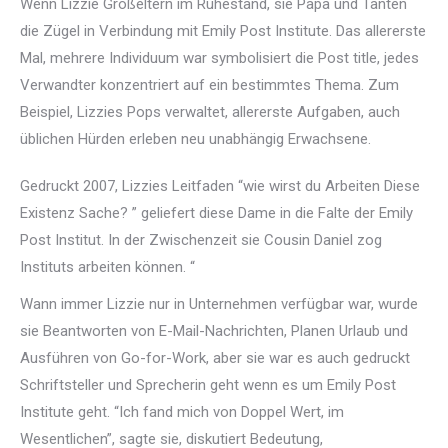
Wenn Lizzie Großeltern im Ruhestand, sie Papa und Tanten
die Zügel in Verbindung mit Emily Post Institute. Das allererste
Mal, mehrere Individuum war symbolisiert die Post title, jedes
Verwandter konzentriert auf ein bestimmtes Thema. Zum
Beispiel, Lizzies Pops verwaltet, allererste Aufgaben, auch
üblichen Hürden erleben neu unabhängig Erwachsene.
Gedruckt 2007, Lizzies Leitfaden “wie wirst du Arbeiten Diese
Existenz Sache? ” geliefert diese Dame in die Falte der Emily
Post Institut. In der Zwischenzeit sie Cousin Daniel zog
Instituts arbeiten können. “
Wann immer Lizzie nur in Unternehmen verfügbar war, wurde
sie Beantworten von E-Mail-Nachrichten, Planen Urlaub und
Ausführen von Go-for-Work, aber sie war es auch gedruckt
Schriftsteller und Sprecherin geht wenn es um Emily Post
Institute geht. “Ich fand mich von Doppel Wert, im
Wesentlichen”, sagte sie, diskutiert Bedeutung,