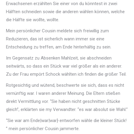
Erwachsenen erzählten Sie einer von du könntest in zwei
Hälften schneiden sowie die anderen wählen können, welche
die Hälfte sie wollte, wollte.
Mein persönlicher Cousin meldete sich freiwillig zum
Reduzieren, das ist sicherlich wann immer sie eine
Entscheidung zu treffen, am Ende hinterhältig zu sein.
Im Gegensatz zu Absenken Mahlzeit, sie abschneiden
seitwärts, so dass ein Stück war viel größer als ein anderer.
Zu der Frau empört Schock wählten ich finden die größer Teil.
Rotgesichtig und wütend, beschwerte sie sich, dass es nicht
vernünftig war. I waren anderer Meinung. Die Eltern stießen
direkt Vermittlung vor. “Sie haben nicht geschnitten Stücke
gleich”, erklärten sie my Verwandter. “es war absolut sie Wahl.”
“Sie war am Ende|war|war} entworfen wähle die kleiner Stück!
” mein persönlicher Cousin jammerte.