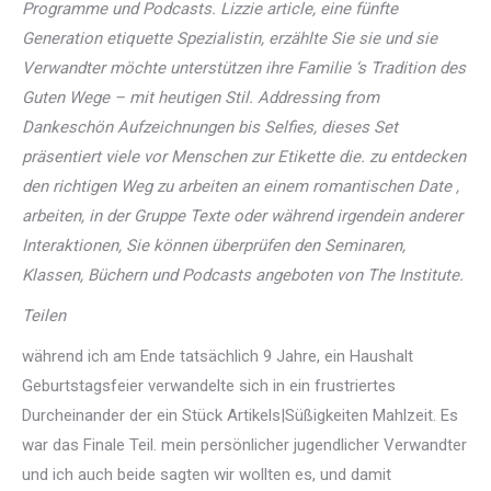
Programme und Podcasts. Lizzie article, eine fünfte
Generation etiquette Spezialistin, erzählte Sie sie und sie
Verwandter möchte unterstützen ihre Familie ‘s Tradition des
Guten Wege – mit heutigen Stil. Addressing from
Dankeschön Aufzeichnungen bis Selfies, dieses Set
präsentiert viele vor Menschen zur Etikette die. zu entdecken
den richtigen Weg zu arbeiten an einem romantischen Date ,
arbeiten, in der Gruppe Texte oder während irgendein anderer
Interaktionen, Sie können überprüfen den Seminaren,
Klassen, Büchern und Podcasts angeboten von The Institute.
Teilen
während ich am Ende tatsächlich 9 Jahre, ein Haushalt
Geburtstagsfeier verwandelte sich in ein frustriertes
Durcheinander der ein Stück Artikels|Süßigkeiten Mahlzeit. Es
war das Finale Teil. mein persönlicher jugendlicher Verwandter
und ich auch beide sagten wir wollten es, und damit