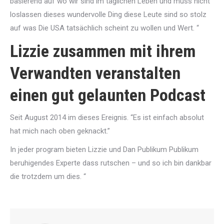
basierend auf wo wir sind im täglichen Leben und muss nicht
loslassen dieses wundervolle Ding diese Leute sind so stolz
auf was Die USA tatsächlich scheint zu wollen und Wert. “
Lizzie zusammen mit ihrem
Verwandten veranstalten
einen gut gelaunten Podcast
Seit August 2014 im dieses Ereignis. “Es ist einfach absolut
hat mich nach oben geknackt.”
In jeder program bieten Lizzie und Dan Publikum Publikum
beruhigendes Experte dass rutschen – und so ich bin dankbar
die trotzdem um dies. “