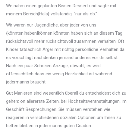
We nahm einen geplanten Bissen Dessert und sagte mit
meinem Bereich|Hals} vollständig, “nur als ob.”
Wir waren nur Jugendliche, aber jeder von uns
{könnten|haben|können|könnten haben sich an diesem Tag
rücksichtsvoll mehr rücksichtsvoll zusammen verhalten. Oft
Kinder tatsächlich Ärger mit richtig persönliche Verhalten da
es vorschlägt nachdenken jemand anderes vor dir selbst.
Nach ein paar Schreien Anzüge, obwohl, es wird
offensichtlich dass ein wenig Herzlichkeit ist während
jedermanns braucht.
Gut Manieren sind wesentlich überall du entscheidest dich zu
gehen: on allererste Zeiten, bei Hochzeitsveranstaltungen, im
Geschäft Besprechungen. Sie müssen verstehen wie
reagieren in verschiedenen sozialen Optionen um Ihnen zu
helfen bleiben in jedermanns guten Gnaden.