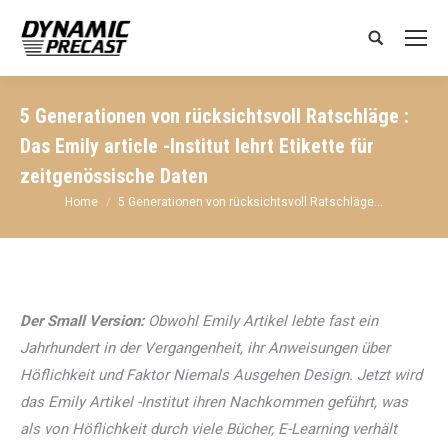
Search:
5 Generationen von rücksichtsvoll Ratschläge :
Das Emily article -Institut lehrt Etikette für
zeitgenössische Daten
You are here:
Home
5 Generationen von rücksichtsvoll Ratschläge…
Der Small Version:
Obwohl Emily Artikel lebte fast ein
Jahrhundert in der Vergangenheit, ihr Anweisungen über
Höflichkeit und Faktor Niemals Ausgehen Design. Jetzt wird
das Emily Artikel -Institut ihren Nachkommen geführt, was
als von Höflichkeit durch viele Bücher, E-Learning verhält