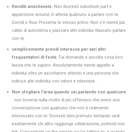
Renditi amichevole.
Non dovresti substitute part e
apparizione around, in attesa qualcuno a parlare con te.
Sorridi e flow. Presenta te stesso primo. Non c’è niente più
caldo di autostima e piazzare altri individui rilassato parlare
con te.
semplicemente prendi interesse per vari altri
frequentatori di feste.
Fai domande e ascolta cosa loro
lascia che te sapere. Assolutamente niente appello a
individui oltre un ascoltatore attento e una persona che
indirizzi altri individui con valore e interesse .
Non sfogliare l’area quando sei parlando con qualcuno
.
non troverai nulla molto di più offensivo che avere una
conversazione con qualcuno che non è realmente
interessato con te. Dovresti tieni premuto tentando vedi
esattamente chi altro raggiunge celebrazione, potresti non
link. Concentrate on the person you’re talking-to, e quando