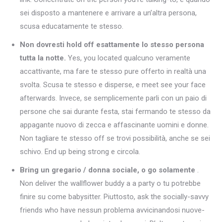
sei disposto a mantenere e arrivare a un’altra persona,
scusa educatamente te stesso.
Non dovresti hold off esattamente lo stesso persona
tutta la notte.
Yes, you located qualcuno veramente
accattivante, ma fare te stesso pure offerto in realtà una
svolta. Scusa te stesso e disperse, e meet see your face
afterwards. Invece, se semplicemente parli con un paio di
persone che sai durante festa, stai fermando te stesso da
appagante nuovo di zecca e affascinante uomini e donne.
Non tagliare te stesso off se trovi possibilità, anche se sei
schivo. End up being strong e circola.
Bring un gregario / donna sociale, o go solamente
.
Non deliver the wallflower buddy a a party o tu potrebbe
finire su come babysitter. Piuttosto, ask the socially-savvy
friends who have nessun problema avvicinandosi nuove-