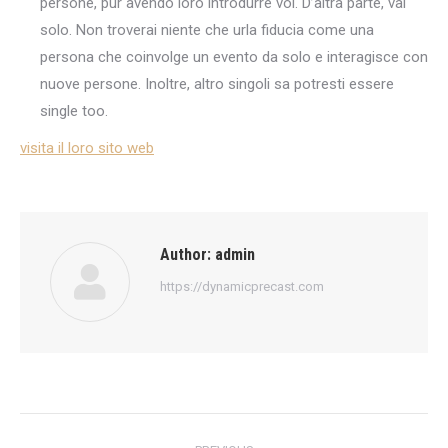
persone, pur avendo loro introdurre voi. D’altra parte, vai
solo. Non troverai niente che urla fiducia come una
persona che coinvolge un evento da solo e interagisce con
nuove persone. Inoltre, altro singoli sa potresti essere
single too.
visita il loro sito web
Author:
admin
https://dynamicprecast.com
Post