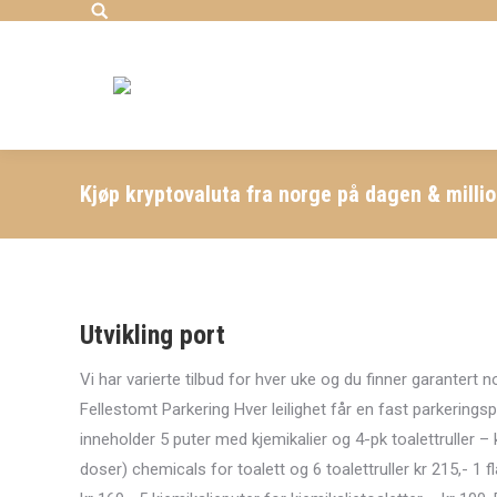
Search:
Kjøp kryptovaluta fra norge på dagen & millio
Utvikling port
Vi har varierte tilbud for hver uke og du finner garantert 
Fellestomt Parkering Hver leilighet får en fast parkerings
inneholder 5 puter med kjemikalier og 4-pk toalettruller 
doser) chemicals for toalett og 6 toalettruller kr 215,-