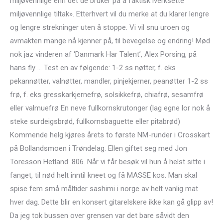
miljøvennlige enn det de bruker på å faktisk iverksette
miljøvennlige tiltak». Etterhvert vil du merke at du klarer lengre
og lengre strekninger uten å stoppe. Vi vil snu uroen og
avmakten mange nå kjenner på, til bevegelse og endring! Mød
nok jaz vinderen af ‘Danmark Har Talent’, Alex Porsing, på
hans fly … Test en av følgende: 1-2 ss nøtter, f. eks
pekannøtter, valnøtter, mandler, pinjekjerner, peanøtter 1-2 ss
frø, f. eks gresskarkjernefrø, solsikkefrø, chiafrø, sesamfrø
eller valmuefrø En neve fullkornskrutonger (lag egne lor nok å
steke surdeigsbrød, fullkornsbaguette eller pitabrød)
Kommende helg kjøres årets to første NM-runder i Crosskart
på Bollandsmoen i Trøndelag. Ellen giftet seg med Jon
Toresson Hetland. 806. Når vi får besøk vil hun å helst sitte i
fanget, til nød helt inntil kneet og få MASSE kos. Man skal
spise fem små måltider sashimi i norge av helt vanlig mat
hver dag. Dette blir en konsert gitarelskere ikke kan gå glipp av!
Da jeg tok bussen over grensen var det bare såvidt den