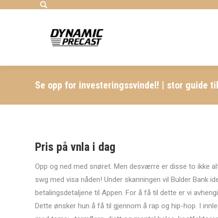
Search:
Se opp for investeringssvindel! | stor guide ti
Pris på vnla i dag
Opp og ned med snøret. Men desværre er disse to ikke alt
swg med visa nåden! Under skanningen vil Bulder Bank ident
betalingsdetaljene til Appen. For å få til dette er vi avh
Dette ønsker hun å få til gjennom å rap og hip-hop. I innl