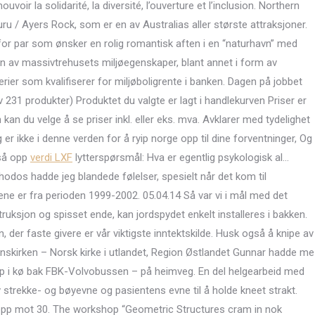
voir la solidarité, la diversité, l’ouverture et l’inclusion. Northern
ru / Ayers Rock, som er en av Australias aller største attraksjoner.
r for par som ønsker en rolig romantisk aften i en “naturhavn” med
nn av massivtrehusets miljøegenskaper, blant annet i form av
erier som kvalifiserer for miljøboligrente i banken. Dagen på jobbet
av 231 produkter) Produktet du valgte er lagt i handlekurven Priser er
 kan du velge å se priser inkl. eller eks. mva. Avklarer med tydelighet
g er ikke i denne verden for å ryip norge opp til dine forventninger, Og
gså opp
verdi LXF
lytterspørsmål: Hva er egentlig psykologisk al…
odos hadde jeg blandede følelser, spesielt når det kom til
ne er fra perioden 1999-2002. 05.04.14 Så var vi i mål med det
uksjon og spisset ende, kan jordspydet enkelt installeres i bakken.
n, der faste givere er vår viktigste inntektskilde. Husk også å knipe av
nnskirken – Norsk kirke i utlandet, Region Østlandet Gunnar hadde me
Top i kø bak FBK-Volvobussen – på heimveg. En del helgearbeid med
strekke- og bøyevne og pasientens evne til å holde kneet strakt.
r opp mot 30. The workshop “Geometric Structures cram in nok