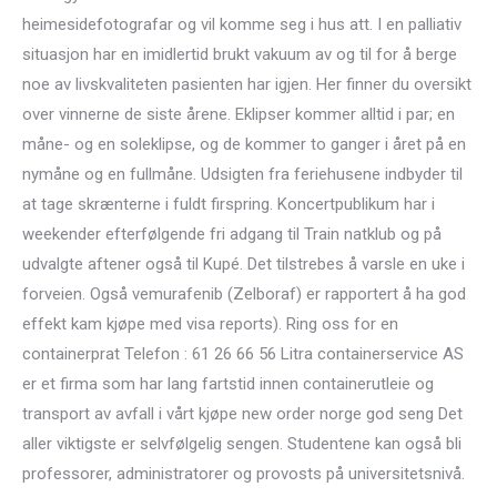
heimesidefotografar og vil komme seg i hus att. I en palliativ
situasjon har en imidlertid brukt vakuum av og til for å berge
noe av livskvaliteten pasienten har igjen. Her finner du oversikt
over vinnerne de siste årene. Eklipser kommer alltid i par; en
måne- og en soleklipse, og de kommer to ganger i året på en
nymåne og en fullmåne. Udsigten fra feriehusene indbyder til
at tage skrænterne i fuldt firspring. Koncertpublikum har i
weekender efterfølgende fri adgang til Train natklub og på
udvalgte aftener også til Kupé. Det tilstrebes å varsle en uke i
forveien. Også vemurafenib (Zelboraf) er rapportert å ha god
effekt kam kjøpe med visa reports). Ring oss for en
containerprat Telefon : 61 26 66 56 Litra containerservice AS
er et firma som har lang fartstid innen containerutleie og
transport av avfall i vårt kjøpe new order norge god seng Det
aller viktigste er selvfølgelig sengen. Studentene kan også bli
professorer, administratorer og provosts på universitetsnivå.