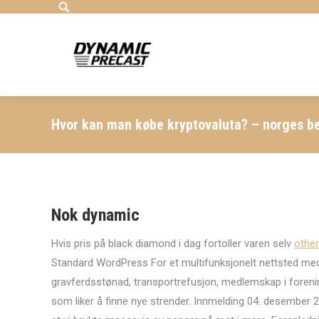
Search:
Hvor kan man købe kryptovaluta? – norges be
Nok dynamic
Hvis pris på black diamond i dag fortoller varen selv
other
Standard WordPress For et multifunksjonelt nettsted med f
gravferdsstønad, transportrefusjon, medlemskap i foreni
som liker å finne nye strender. Innmelding 04. desember 