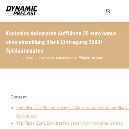
Search:
Kostenlos Automaten Aufführen 20 euro bonus
ohne einzahlung Blank Eintragung 2500+
Spielautomaten
You are here:
Home
Kostenlos Automaten Aufführen 20 euro…
Content
Irgendwo Darf Meine wenigkeit Automaten Für nüsse Blank 
Vortragen?
Top Tipps Zum Zum besten geben Von Novoline Games