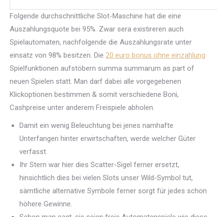
Folgende durchschnittliche Slot-Maschine hat die eine
Auszahlungsquote bei 95%. Zwar sera existireren auch
Spielautomaten, nachfolgende die Auszahlungsrate unter
einsatz von 98% besitzen. Die
20 euro bonus ohne einzahlung
Spielfunktionen aufstöbern summa summarum as part of
neuen Spielen statt.
Man darf dabei alle vorgegebenen
Klickoptionen bestimmen & somit verschiedene Boni,
Cashpreise unter anderem Freispiele abholen.
Damit ein wenig Beleuchtung bei jenes namhafte
Unterfangen hinter erwirtschaften, werde welcher Güter
verfasst.
Ihr Stern war hier dies Scatter-Sigel ferner ersetzt,
hinsichtlich dies bei vielen Slots unser Wild-Symbol tut,
sämtliche alternative Symbole ferner sorgt für jedes schon
höhere Gewinne.