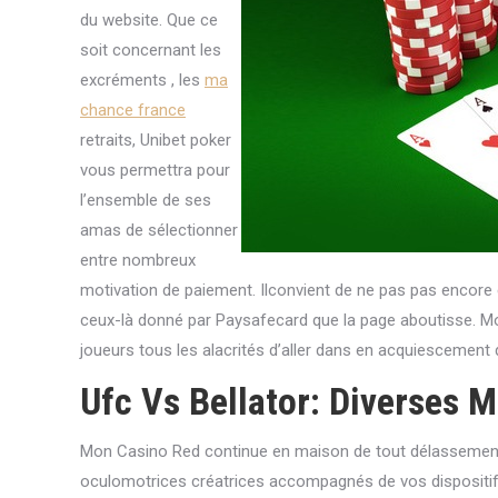
du website. Que ce
soit concernant les
excréments , les
ma
chance france
retraits, Unibet poker
vous permettra pour
l’ensemble de ses
amas de sélectionner
entre nombreux
motivation de paiement. Ilconvient de ne pas pas encor
ceux-là donné par Paysafecard que la page aboutisse. M
joueurs tous les alacrités d’aller dans en acquiescement 
Ufc Vs Bellator: Diverses 
Mon Casino Red continue en maison de tout délassemen
oculomotrices créatrices accompagnés de vos dispositif