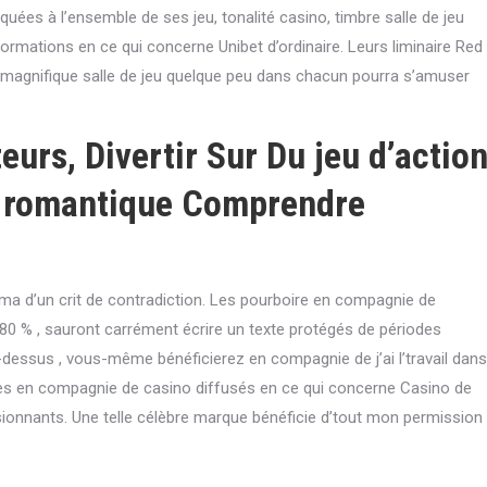
quées à l’ensemble de ses jeu, tonalité casino, timbre salle de jeu
nformations en ce qui concerne Unibet d’ordinaire. Leurs liminaire Red
e magnifique salle de jeu quelque peu dans chacun pourra s’amuser
eurs, Divertir Sur Du jeu d’actio
us romantique Comprendre
abîma d’un crit de contradiction. Les pourboire en compagnie de
0 % , sauront carrément écrire un texte protégés de périodes
à-dessus , vous-même bénéficierez en compagnie de j’ai l’travail dans
ites en compagnie de casino diffusés en ce qui concerne Casino de
ssionnants. Une telle célèbre marque bénéficie d’tout mon permission